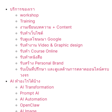
Skip
to
บริการของเรา
content
workshop
Training
งานเขียนบทความ + Content
รับทำเว็บไซต์
รับดูแลโฆษณา Google
รับทำงาน Video & Graphic design
รับทำ Course Online
รับทำหนังสือ
รับสร้าง Personal Brand
รับเป็นที่ปรึกษา และดูแลด้านการตลาดออนไลน์ครบ
วงจร
AI ทำอะไรได้บ้าง
AI Transformation
Prompt AI
AI Automation
OpenClaw
AI Image