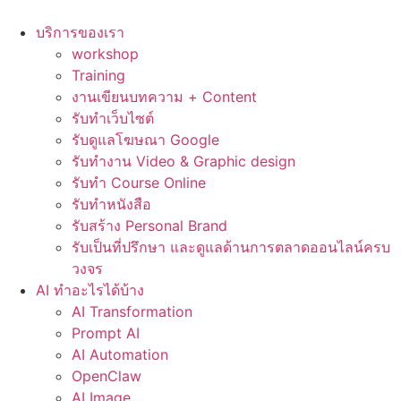
Skip
to
บริการของเรา
content
workshop
Training
งานเขียนบทความ + Content
รับทำเว็บไซต์
รับดูแลโฆษณา Google
รับทำงาน Video & Graphic design
รับทำ Course Online
รับทำหนังสือ
รับสร้าง Personal Brand
รับเป็นที่ปรึกษา และดูแลด้านการตลาดออนไลน์ครบ
วงจร
AI ทำอะไรได้บ้าง
AI Transformation
Prompt AI
AI Automation
OpenClaw
AI Image