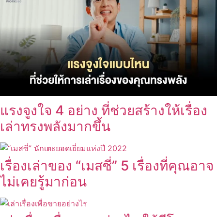
แรงจูงใจ 4 อย่าง ที่ช่วยสร้างให้เรื่อง
เล่าทรงพลังมากขึ้น
เรื่องเล่าของ “เมสซี่” 5 เรื่องที่คุณอาจ
ไม่เคยรู้มาก่อน