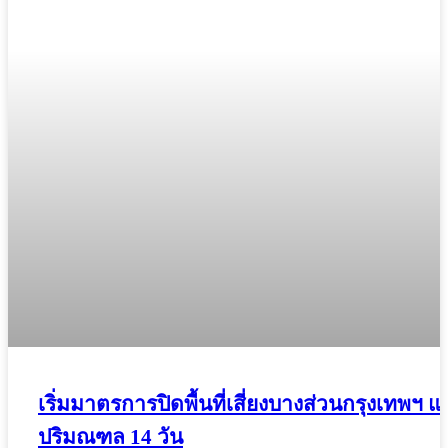
เริ่มมาตรการปิดพื้นที่เสี่ยงบางส่วนกรุงเทพฯ แ
ปริมณฑล 14 วัน