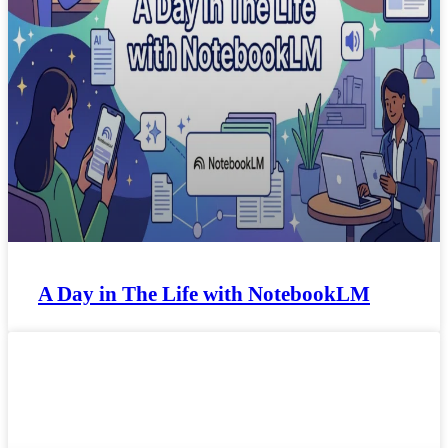
A Day in The Life with NotebookLM