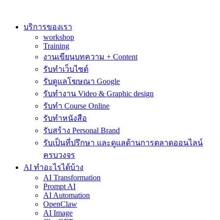
Skip
to
content
บริการของเรา
workshop
Training
งานเขียนบทความ + Content
รับทำเว็บไซต์
รับดูแลโฆษณา Google
รับทำงาน Video & Graphic design
รับทำ Course Online
รับทำหนังสือ
รับสร้าง Personal Brand
รับเป็นที่ปรึกษา และดูแลด้านการตลาดออนไลน์
ครบวงจร
AI ทำอะไรได้บ้าง
AI Transformation
Prompt AI
AI Automation
OpenClaw
AI Image