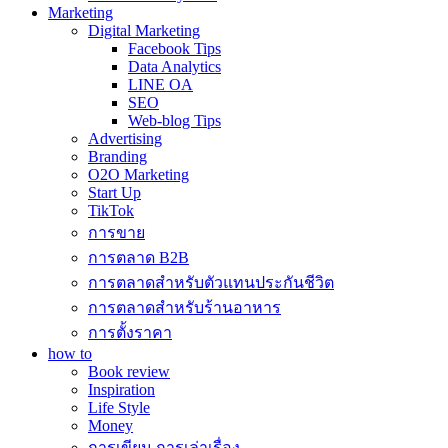
Marketing
Digital Marketing
Facebook Tips
Data Analytics
LINE OA
SEO
Web-blog Tips
Advertising
Branding
O2O Marketing
Start Up
TikTok
การขาย
การตลาด B2B
การตลาดสำหรับตัวแทนประกันชีวิต
การตลาดสำหรับร้านอาหาร
การตั้งราคา
how to
Book review
Inspiration
Life Style
Money
การเขียน การเล่าเรื่อง