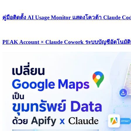
คู่มือติดตั้ง AI Usage Monitor แสดงโควต้า Claude 
PEAK Account × Claude Cowork ระบบบัญชีอัตโนมัติที