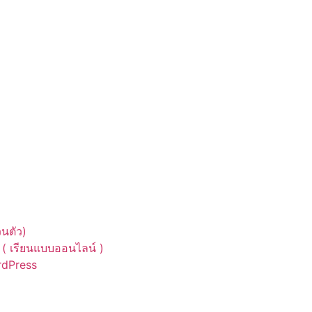
นตัว)
( เรียนแบบออนไลน์ )
ordPress