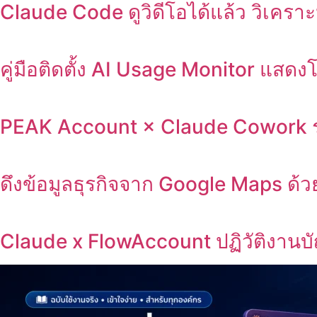
Claude Code ดูวิดีโอได้แล้ว วิเคราะ
คู่มือติดตั้ง AI Usage Monitor แ
PEAK Account × Claude Cowork ระบ
ดึงข้อมูลธุรกิจจาก Google Maps ด้
Claude x FlowAccount ปฏิวัติงานบัญช