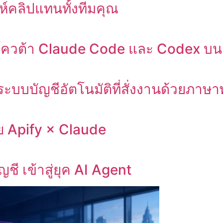
ห์คลิปแทนทั้งทีมคุณ
สดงโควต้า Claude Code และ Codex 
บบัญชีอัตโนมัติที่สั่งงานด้วยภาษา
วย Apify × Claude
ี เข้าสู่ยุค AI Agent