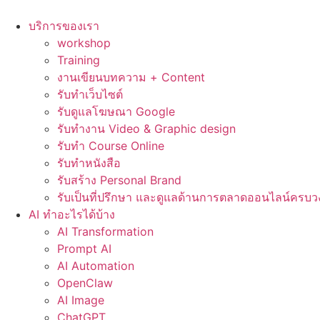
Skip
to
บริการของเรา
content
workshop
Training
งานเขียนบทความ + Content
รับทำเว็บไซต์
รับดูแลโฆษณา Google
รับทำงาน Video & Graphic design
รับทำ Course Online
รับทำหนังสือ
รับสร้าง Personal Brand
รับเป็นที่ปรึกษา และดูแลด้านการตลาดออนไลน์ครบว
AI ทำอะไรได้บ้าง
AI Transformation
Prompt AI
AI Automation
OpenClaw
AI Image
ChatGPT