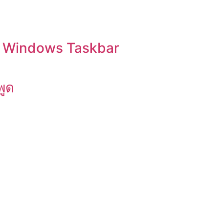
บน Windows Taskbar
พูด