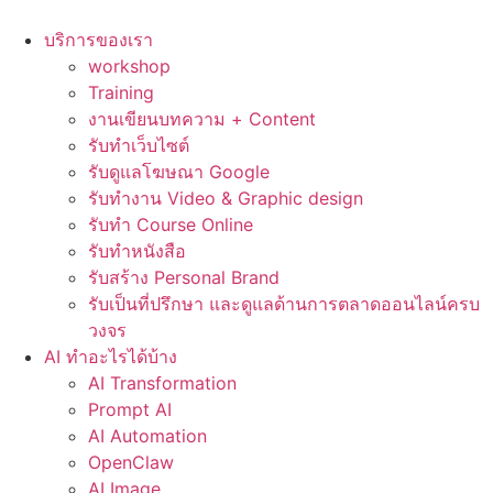
Skip
to
บริการของเรา
content
workshop
Training
งานเขียนบทความ + Content
รับทำเว็บไซต์
รับดูแลโฆษณา Google
รับทำงาน Video & Graphic design
รับทำ Course Online
รับทำหนังสือ
รับสร้าง Personal Brand
รับเป็นที่ปรึกษา และดูแลด้านการตลาดออนไลน์ครบ
วงจร
AI ทำอะไรได้บ้าง
AI Transformation
Prompt AI
AI Automation
OpenClaw
AI Image