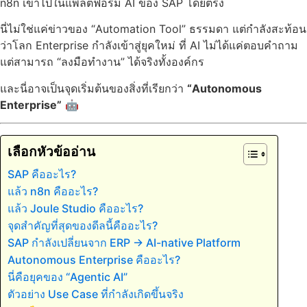
n8n เข้าไปในแพลตฟอร์ม AI ของ SAP โดยตรง
นี่ไม่ใช่แค่ข่าวของ “Automation Tool” ธรรมดา แต่กำลังสะท้อน
ว่าโลก Enterprise กำลังเข้าสู่ยุคใหม่ ที่ AI ไม่ได้แค่ตอบคำถาม
แต่สามารถ “ลงมือทำงาน” ได้จริงทั้งองค์กร
และนี่อาจเป็นจุดเริ่มต้นของสิ่งที่เรียกว่า
“Autonomous
Enterprise”
🤖
เลือกหัวข้ออ่าน
SAP คืออะไร?
แล้ว n8n คืออะไร?
แล้ว Joule Studio คืออะไร?
จุดสำคัญที่สุดของดีลนี้คืออะไร?
SAP กำลังเปลี่ยนจาก ERP → AI-native Platform
Autonomous Enterprise คืออะไร?
นี่คือยุคของ “Agentic AI”
ตัวอย่าง Use Case ที่กำลังเกิดขึ้นจริง