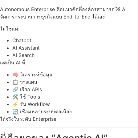
Autonomous Enterprise คือแนวคิดที่องค์กรสามารถใช้ AI
จัดการกระบวนการธุรกิจแบบ End-to-End ได้เอง
ไม่ใช่แค่:
Chatbot
AI Assistant
AI Search
แต่เป็น AI ที่:
🧠 วิเคราะห์ข้อมูล
📋 วางแผน
🔗 เรียก APIs
🛠️ ใช้ Tools
⚡ รัน Workflow
🔄 เชื่อมหลายระบบต่อเนื่อง
ได้จริงในระดับ Enterprise