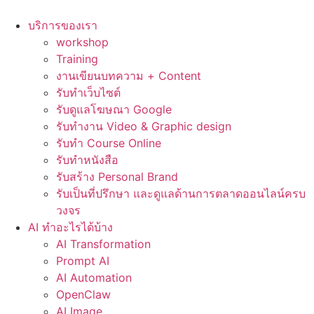
Skip
to
บริการของเรา
content
workshop
Training
งานเขียนบทความ + Content
รับทำเว็บไซต์
รับดูแลโฆษณา Google
รับทำงาน Video & Graphic design
รับทำ Course Online
รับทำหนังสือ
รับสร้าง Personal Brand
รับเป็นที่ปรึกษา และดูแลด้านการตลาดออนไลน์ครบ
วงจร
AI ทำอะไรได้บ้าง
AI Transformation
Prompt AI
AI Automation
OpenClaw
AI Image