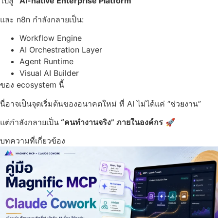
ไปสู่
“AI-native Enterprise Platform”
และ n8n กำลังกลายเป็น:
Workflow Engine
AI Orchestration Layer
Agent Runtime
Visual AI Builder
ของ ecosystem นี้
นี่อาจเป็นจุดเริ่มต้นของอนาคตใหม่ ที่ AI ไม่ได้แค่ “ช่วยงาน”
แต่กำลังกลายเป็น
“คนทำงานจริง” ภายในองค์กร
🚀
บทความที่เกี่ยวข้อง