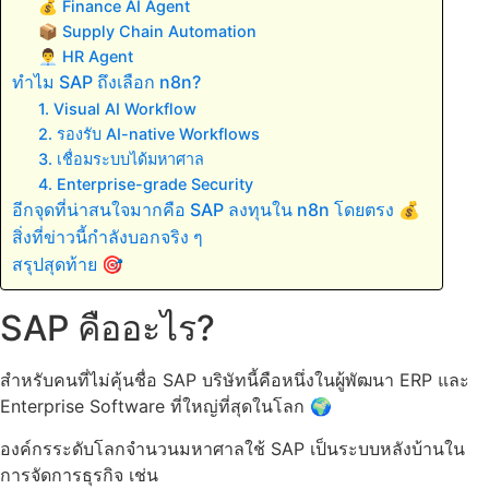
💰 Finance AI Agent
📦 Supply Chain Automation
👨‍💼 HR Agent
ทำไม SAP ถึงเลือก n8n?
1. Visual AI Workflow
2. รองรับ AI-native Workflows
3. เชื่อมระบบได้มหาศาล
4. Enterprise-grade Security
อีกจุดที่น่าสนใจมากคือ SAP ลงทุนใน n8n โดยตรง 💰
สิ่งที่ข่าวนี้กำลังบอกจริง ๆ
สรุปสุดท้าย 🎯
SAP คืออะไร?
สำหรับคนที่ไม่คุ้นชื่อ SAP บริษัทนี้คือหนึ่งในผู้พัฒนา ERP และ
Enterprise Software ที่ใหญ่ที่สุดในโลก 🌍
องค์กรระดับโลกจำนวนมหาศาลใช้ SAP เป็นระบบหลังบ้านใน
การจัดการธุรกิจ เช่น