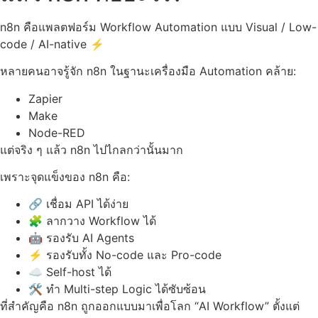
n8n คือแพลตฟอร์ม Workflow Automation แบบ Visual / Low-
code / AI-native ⚡
หลายคนอาจรู้จัก n8n ในฐานะเครื่องมือ Automation คล้าย:
Zapier
Make
Node-RED
แต่จริง ๆ แล้ว n8n ไปไกลกว่านั้นมาก
เพราะจุดแข็งของ n8n คือ:
🔗 เชื่อม API ได้ง่าย
🧩 ลากวาง Workflow ได้
🤖 รองรับ AI Agents
⚡ รองรับทั้ง No-code และ Pro-code
☁️ Self-host ได้
🛠️ ทำ Multi-step Logic ได้ซับซ้อน
ที่สำคัญคือ n8n ถูกออกแบบมาเพื่อโลก “AI Workflow” ตั้งแต่