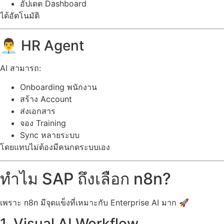
อัปเดต Dashboard
ได้อัตโนมัติ
👨‍💼 HR Agent
AI สามารถ:
Onboarding พนักงาน
สร้าง Account
ส่งเอกสาร
จอง Training
Sync หลายระบบ
โดยแทบไม่ต้องมีคนกดระบบเอง
ทำไม SAP ถึงเลือก n8n?
เพราะ n8n มีจุดแข็งที่เหมาะกับ Enterprise AI มาก 🚀
1. Visual AI Workflow