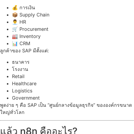
💰 การเงิน
📦 Supply Chain
👨‍💼 HR
🛒 Procurement
🏭 Inventory
📊 CRM
ลูกค้าของ SAP มีตั้งแต่:
ธนาคาร
โรงงาน
Retail
Healthcare
Logistics
Government
พูดง่าย ๆ คือ SAP เป็น “ศูนย์กลางข้อมูลธุรกิจ” ขององค์กรขนาด
ใหญ่ทั่วโลก
แล้ว n8n คืออะไร?