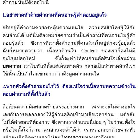
คำถามนั้นมีดังต่อไปนี้
1.อย่าพาดหัวด้วยคำถามที่คนอ่านรู้คำตอบอยู่แล้ว
จริงอยู่ที่คำถามช่วยกระตุ้นความสนใจ ความสงสัยใคร่รู้ให้กับ
คนอ่านได้ แต่นั่นต้องหมายความว่าเป็นคำถามที่คนอ่านไม่รู้คำ
ตอบรู้แล้ว ซึ่งการที่เราตั้งคำถามที่คนส่วนใหญ่น่าจะรู้อยู่แล้ว
นั่นก็หมายความว่า เนื้อหาด้านใน Content ของเราก็คงไม่มี
อะไรแปลกใหม่ ซึ่งก็จะทำให้คนอ่านตัดสินใจเลื่อนผ่าน
บทความ
เราไปทันทีตั้งแต่เห็นพาดหัว กลายเป็นว่าพาดหัวที่เรา
ใช้นั้น เป็นตัวไล่แขกมากกว่าดึงดูดความสนใจ
2.พาดหัวตั้งคำถามอะไรไว้
ต้องแน่ใจว่าเนื้อหาบทความข้างใน
ตอบคำถามที่ตั้งไว้แล้ว
ถือเป็นความผิดพลาดร้ายแรงอย่างมาก เพราะจะไม่ต่างอะไร
เลยกับการหลอกลวงให้ผู้อ่านคลิกเข้ามาเสียเวลาอ่าน แต่กลับ
ไม่ได้คำตอบที่ต้องการ ซึ่งหากเราทำแบบนี้บ่อย ๆ ไม่ว่าจะตั้งใจ
หรือไม่ตั้งใจก็ตาม คนอ่านจะจำได้ว่า เราหลอกเขาด้วยพาดหัว
แล้วจะเลิกติดตามเรา ไม่สนใจ
บทความ
ของเราอีกเลย