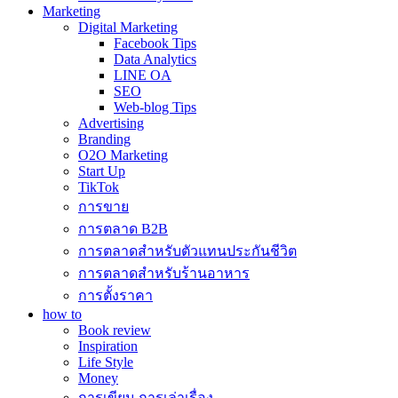
Marketing
Digital Marketing
Facebook Tips
Data Analytics
LINE OA
SEO
Web-blog Tips
Advertising
Branding
O2O Marketing
Start Up
TikTok
การขาย
การตลาด B2B
การตลาดสำหรับตัวแทนประกันชีวิต
การตลาดสำหรับร้านอาหาร
การตั้งราคา
how to
Book review
Inspiration
Life Style
Money
การเขียน การเล่าเรื่อง