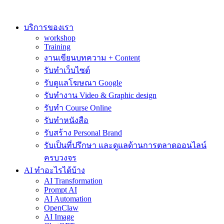
Skip
to
content
บริการของเรา
workshop
Training
งานเขียนบทความ + Content
รับทำเว็บไซต์
รับดูแลโฆษณา Google
รับทำงาน Video & Graphic design
รับทำ Course Online
รับทำหนังสือ
รับสร้าง Personal Brand
รับเป็นที่ปรึกษา และดูแลด้านการตลาดออนไลน์
ครบวงจร
AI ทำอะไรได้บ้าง
AI Transformation
Prompt AI
AI Automation
OpenClaw
AI Image