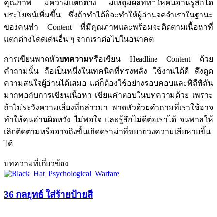
คุณภาพ มีความแตกต่าง มีเหตุมีผลที่ทำให้คนอ่านรู้สึกได้
ประโยชน์เพิ่มขึ้น ซึ่งถ้าทำได้ก็จะทำให้ผู้อ่านจดจำเราในฐานะ
ของคนทำ Content ที่มีคุณภาพและพร้อมจะติดตามเนื้อหาที่
แตกต่างโดดเด่นอื่น ๆ จากเราต่อไปในอนาคต
การเขียนพาดหัว
บทความ
หรือเขียน Headline Content ด้วย
คำถามนั้น ถือเป็นหนึ่งในเทคนิคที่ทรงพลัง ใช้งานได้ดี ดึงดูด
ความสนใจผู้อ่านได้เสมอ แต่ก็ต้องใช้อย่างรอบคอบและพิถีพิถัน
มากพอกับการเขียนเนื้อหา เขียนคำตอบในบทความด้วย เพราะ
ถ้าไม่ระวังความเสี่ยงที่กล่าวมา พาดหัวด้วยคำถามที่เราใช้อาจ
ทำให้คนอ่านผิดหวัง ไม่พอใจ และรู้สึกไม่ดีต่อเราได้ จนพาลให้
เลิกติดตามหรืออาจถึงขั้นเกิดดราม่าที่ขยายวงความเสียหายขึ้น
ได้
บทความที่เกี่ยวข้อง
36 กลยุทธ์ ใส่ร้ายป้ายสี