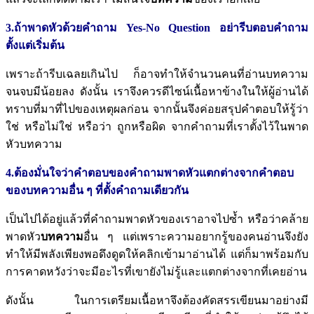
3.ถ้าพาดหัวด้วยคำถาม Yes-No Question
อย่ารีบตอบคำถาม
ตั้งแต่เริ่มต้น
เพราะถ้ารีบเฉลยเกินไป ก็อาจทำให้จำนวนคนที่อ่านบทความ
จนจบมีน้อยลง ดังนั้น เราจึงควรดีไซน์เนื้อหาข้างในให้ผู้อ่านได้
ทราบที่มาที่ไปของเหตุผลก่อน จากนั้นจึงค่อยสรุปคำตอบให้รู้ว่า
ใช่ หรือไม่ใช่ หรือว่า ถูกหรือผิด จากคำถามที่เราตั้งไว้ในพาด
หัวบทความ
4.ต้องมั่นใจว่าคำตอบของคำถามพาดหัวแตกต่างจากคำตอบ
ของบทความอื่น ๆ
ที่ตั้งคำถามเดียวกัน
เป็นไปได้อยู่แล้วที่คำถามพาดหัวของเราอาจไปซ้ำ หรือว่าคล้าย
พาดหัว
บทความ
อื่น ๆ แต่เพราะความอยากรู้ของคนอ่านจึงยัง
ทำให้มีพลังเพียงพอดึงดูดให้คลิกเข้ามาอ่านได้ แต่ก็มาพร้อมกับ
การคาดหวังว่าจะมีอะไรที่เขายังไม่รู้และแตกต่างจากที่เคยอ่าน
ดังนั้น ในการเตรียมเนื้อหาจึงต้องคัดสรรเขียนมาอย่างมี