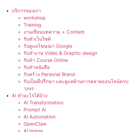
Skip
to
บริการของเรา
content
workshop
Training
งานเขียนบทความ + Content
รับทำเว็บไซต์
รับดูแลโฆษณา Google
รับทำงาน Video & Graphic design
รับทำ Course Online
รับทำหนังสือ
รับสร้าง Personal Brand
รับเป็นที่ปรึกษา และดูแลด้านการตลาดออนไลน์ครบ
วงจร
AI ทำอะไรได้บ้าง
AI Transformation
Prompt AI
AI Automation
OpenClaw
AI Image