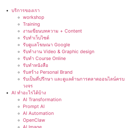
Skip
to
บริการของเรา
content
workshop
Training
งานเขียนบทความ + Content
รับทำเว็บไซต์
รับดูแลโฆษณา Google
รับทำงาน Video & Graphic design
รับทำ Course Online
รับทำหนังสือ
รับสร้าง Personal Brand
รับเป็นที่ปรึกษา และดูแลด้านการตลาดออนไลน์ครบ
วงจร
AI ทำอะไรได้บ้าง
AI Transformation
Prompt AI
AI Automation
OpenClaw
AI Image