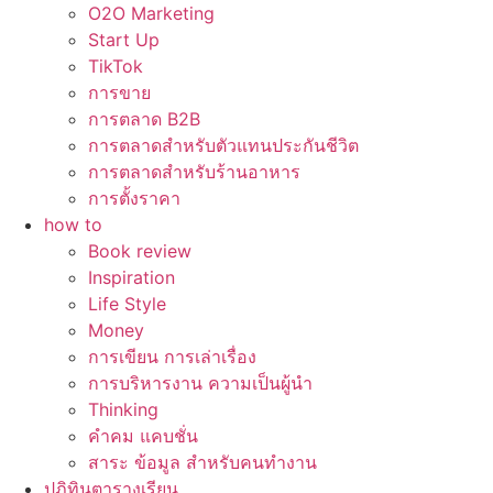
O2O Marketing
Start Up
TikTok
การขาย
การตลาด B2B
การตลาดสำหรับตัวแทนประกันชีวิต
การตลาดสำหรับร้านอาหาร
การตั้งราคา
how to
Book review
Inspiration
Life Style
Money
การเขียน การเล่าเรื่อง
การบริหารงาน ความเป็นผู้นำ
Thinking
คำคม แคบชั่น
สาระ ข้อมูล สำหรับคนทำงาน
ปฏิทินตารางเรียน