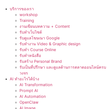
Skip
to
บริการของเรา
content
workshop
Training
งานเขียนบทความ + Content
รับทำเว็บไซต์
รับดูแลโฆษณา Google
รับทำงาน Video & Graphic design
รับทำ Course Online
รับทำหนังสือ
รับสร้าง Personal Brand
รับเป็นที่ปรึกษา และดูแลด้านการตลาดออนไลน์ครบ
วงจร
AI ทำอะไรได้บ้าง
AI Transformation
Prompt AI
AI Automation
OpenClaw
AI Image