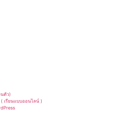
นตัว)
( เรียนแบบออนไลน์ )
ordPress