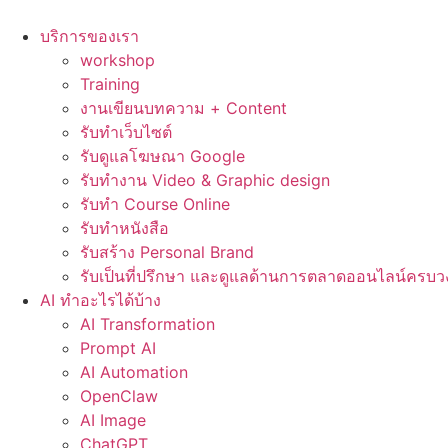
Skip
to
บริการของเรา
content
workshop
Training
งานเขียนบทความ + Content
รับทำเว็บไซต์
รับดูแลโฆษณา Google
รับทำงาน Video & Graphic design
รับทำ Course Online
รับทำหนังสือ
รับสร้าง Personal Brand
รับเป็นที่ปรึกษา และดูแลด้านการตลาดออนไลน์ครบว
AI ทำอะไรได้บ้าง
AI Transformation
Prompt AI
AI Automation
OpenClaw
AI Image
ChatGPT