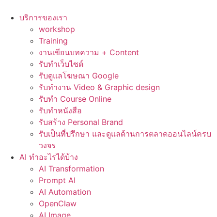
Skip
to
บริการของเรา
content
workshop
Training
งานเขียนบทความ + Content
รับทำเว็บไซต์
รับดูแลโฆษณา Google
รับทำงาน Video & Graphic design
รับทำ Course Online
รับทำหนังสือ
รับสร้าง Personal Brand
รับเป็นที่ปรึกษา และดูแลด้านการตลาดออนไลน์ครบ
วงจร
AI ทำอะไรได้บ้าง
AI Transformation
Prompt AI
AI Automation
OpenClaw
AI Image