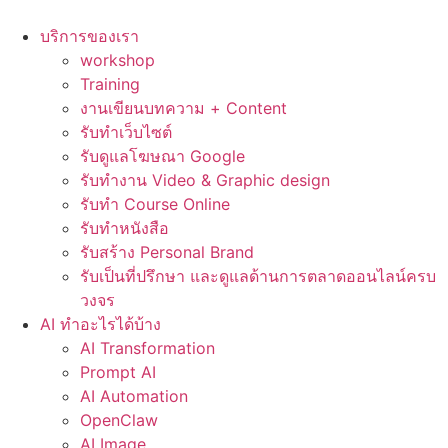
Skip
to
บริการของเรา
content
workshop
Training
งานเขียนบทความ + Content
รับทำเว็บไซต์
รับดูแลโฆษณา Google
รับทำงาน Video & Graphic design
รับทำ Course Online
รับทำหนังสือ
รับสร้าง Personal Brand
รับเป็นที่ปรึกษา และดูแลด้านการตลาดออนไลน์ครบ
วงจร
AI ทำอะไรได้บ้าง
AI Transformation
Prompt AI
AI Automation
OpenClaw
AI Image