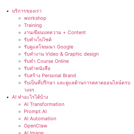
Skip
to
บริการของเรา
content
workshop
Training
งานเขียนบทความ + Content
รับทำเว็บไซต์
รับดูแลโฆษณา Google
รับทำงาน Video & Graphic design
รับทำ Course Online
รับทำหนังสือ
รับสร้าง Personal Brand
รับเป็นที่ปรึกษา และดูแลด้านการตลาดออนไลน์ครบ
วงจร
AI ทำอะไรได้บ้าง
AI Transformation
Prompt AI
AI Automation
OpenClaw
AI Image