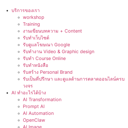
Skip
to
บริการของเรา
content
workshop
Training
งานเขียนบทความ + Content
รับทำเว็บไซต์
รับดูแลโฆษณา Google
รับทำงาน Video & Graphic design
รับทำ Course Online
รับทำหนังสือ
รับสร้าง Personal Brand
รับเป็นที่ปรึกษา และดูแลด้านการตลาดออนไลน์ครบ
วงจร
AI ทำอะไรได้บ้าง
AI Transformation
Prompt AI
AI Automation
OpenClaw
AI Image