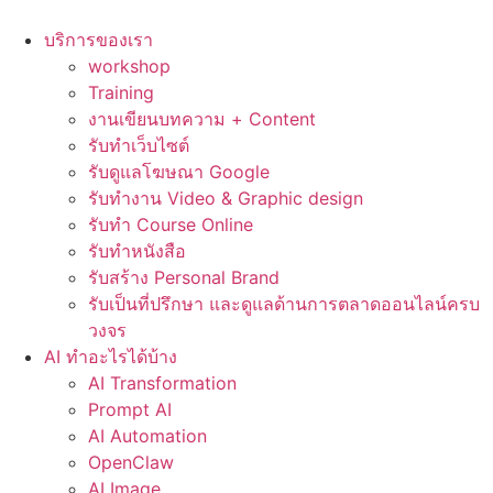
Skip
to
บริการของเรา
content
workshop
Training
งานเขียนบทความ + Content
รับทำเว็บไซต์
รับดูแลโฆษณา Google
รับทำงาน Video & Graphic design
รับทำ Course Online
รับทำหนังสือ
รับสร้าง Personal Brand
รับเป็นที่ปรึกษา และดูแลด้านการตลาดออนไลน์ครบ
วงจร
AI ทำอะไรได้บ้าง
AI Transformation
Prompt AI
AI Automation
OpenClaw
AI Image