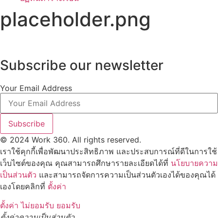
placeholder.png
Subscribe our newsletter
Your Email Address
Subscribe
© 2024 Work 360. All rights reserved.
เราใช้คุกกี้เพื่อพัฒนาประสิทธิภาพ และประสบการณ์ที่ดีในการใช้
เว็บไซต์ของคุณ คุณสามารถศึกษารายละเอียดได้ที่
นโยบายความ
เป็นส่วนตัว
และสามารถจัดการความเป็นส่วนตัวเองได้ของคุณได้
เองโดยคลิกที่
ตั้งค่า
ตั้งค่า
ไม่ยอมรับ
ยอมรับ
ตั้งค่าความเป็นส่วนตัว