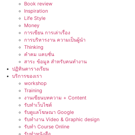
Book review
Inspiration
Life Style
Money
การเขียน การเล่าเรื่อง
การบริหารงาน ความเป็นผู้นำ
Thinking
คำคม แคบชั่น
สาระ ข้อมูล สำหรับคนทำงาน
ปฏิทินตารางเรียน
บริการของเรา
workshop
Training
งานเขียนบทความ + Content
รับทำเว็บไซต์
รับดูแลโฆษณา Google
รับทำงาน Video & Graphic design
รับทำ Course Online
รับทำหนังสือ