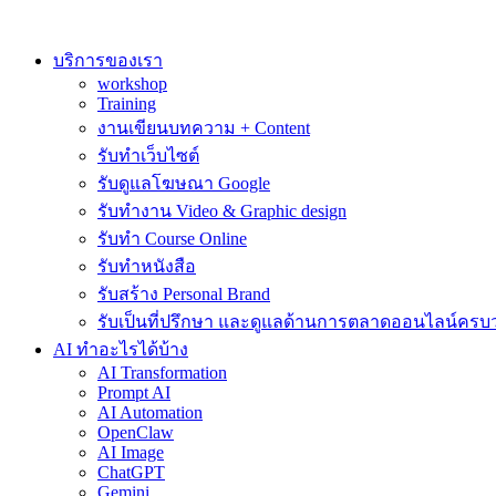
Skip
to
content
บริการของเรา
workshop
Training
งานเขียนบทความ + Content
รับทำเว็บไซต์
รับดูแลโฆษณา Google
รับทำงาน Video & Graphic design
รับทำ Course Online
รับทำหนังสือ
รับสร้าง Personal Brand
รับเป็นที่ปรึกษา และดูแลด้านการตลาดออนไลน์ครบ
AI ทำอะไรได้บ้าง
AI Transformation
Prompt AI
AI Automation
OpenClaw
AI Image
ChatGPT
Gemini