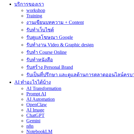
บริการของเรา
workshop
Training
งานเขียนบทความ + Content
รับทำเว็บไซต์
รับดูแลโฆษณา Google
รับทำงาน Video & Graphic design
รับทำ Course Online
รับทำหนังสือ
รับสร้าง Personal Brand
รับเป็นที่ปรึกษา และดูแลด้านการตลาดออนไลน์ครบ
AI ทำอะไรได้บ้าง
AI Transformation
Prompt AI
AI Automation
OpenClaw
AI Image
ChatGPT
Gemini
n8n
NotebookLM