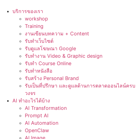
Skip
to
บริการของเรา
content
workshop
Training
งานเขียนบทความ + Content
รับทำเว็บไซต์
รับดูแลโฆษณา Google
รับทำงาน Video & Graphic design
รับทำ Course Online
รับทำหนังสือ
รับสร้าง Personal Brand
รับเป็นที่ปรึกษา และดูแลด้านการตลาดออนไลน์ครบ
วงจร
AI ทำอะไรได้บ้าง
AI Transformation
Prompt AI
AI Automation
OpenClaw
AI Image