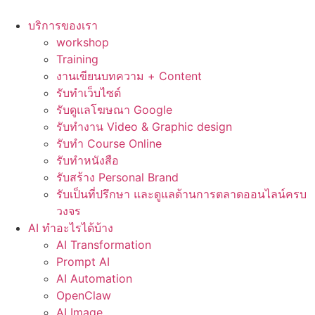
Skip
to
บริการของเรา
content
workshop
Training
งานเขียนบทความ + Content
รับทำเว็บไซต์
รับดูแลโฆษณา Google
รับทำงาน Video & Graphic design
รับทำ Course Online
รับทำหนังสือ
รับสร้าง Personal Brand
รับเป็นที่ปรึกษา และดูแลด้านการตลาดออนไลน์ครบ
วงจร
AI ทำอะไรได้บ้าง
AI Transformation
Prompt AI
AI Automation
OpenClaw
AI Image