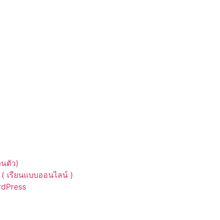
นตัว)
( เรียนแบบออนไลน์ )
ordPress