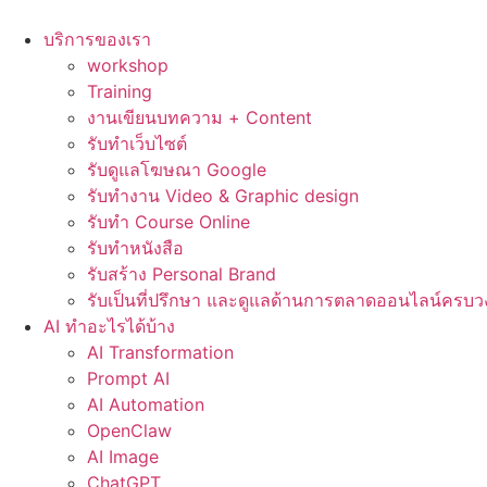
Skip
to
บริการของเรา
content
workshop
Training
งานเขียนบทความ + Content
รับทำเว็บไซต์
รับดูแลโฆษณา Google
รับทำงาน Video & Graphic design
รับทำ Course Online
รับทำหนังสือ
รับสร้าง Personal Brand
รับเป็นที่ปรึกษา และดูแลด้านการตลาดออนไลน์ครบว
AI ทำอะไรได้บ้าง
AI Transformation
Prompt AI
AI Automation
OpenClaw
AI Image
ChatGPT