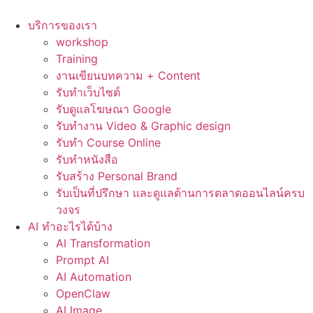
Skip
to
บริการของเรา
content
workshop
Training
งานเขียนบทความ + Content
รับทำเว็บไซต์
รับดูแลโฆษณา Google
รับทำงาน Video & Graphic design
รับทำ Course Online
รับทำหนังสือ
รับสร้าง Personal Brand
รับเป็นที่ปรึกษา และดูแลด้านการตลาดออนไลน์ครบ
วงจร
AI ทำอะไรได้บ้าง
AI Transformation
Prompt AI
AI Automation
OpenClaw
AI Image