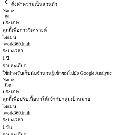
ตั้งค่าความเป็นส่วนตัว
Name
_ga
ประเภท
คุกกี้เพื่อการวิเคราะห์
โดเมน
.work360.in.th
ระยะเวลา
1 ปี
รายละเอียด
ใช้สำหรับเก็บนับจำนวนผู้เข้าชมไปยัง Google Analytic
Name
_fbp
ประเภท
คุกกี้เพื่อปรับเนื้อหาให้เข้ากับกลุ่มเป้าหมาย
โดเมน
.work360.in.th
ระยะเวลา
1 วัน
รายละเอียด