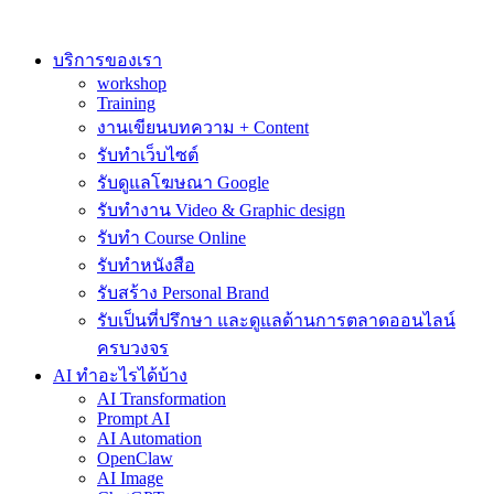
Skip
to
content
บริการของเรา
workshop
Training
งานเขียนบทความ + Content
รับทำเว็บไซต์
รับดูแลโฆษณา Google
รับทำงาน Video & Graphic design
รับทำ Course Online
รับทำหนังสือ
รับสร้าง Personal Brand
รับเป็นที่ปรึกษา และดูแลด้านการตลาดออนไลน์
ครบวงจร
AI ทำอะไรได้บ้าง
AI Transformation
Prompt AI
AI Automation
OpenClaw
AI Image