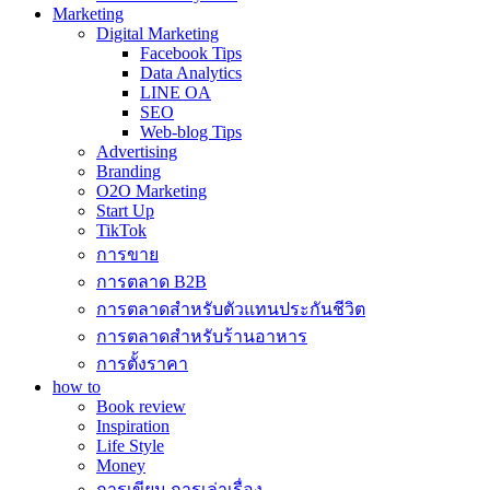
Marketing
Digital Marketing
Facebook Tips
Data Analytics
LINE OA
SEO
Web-blog Tips
Advertising
Branding
O2O Marketing
Start Up
TikTok
การขาย
การตลาด B2B
การตลาดสำหรับตัวแทนประกันชีวิต
การตลาดสำหรับร้านอาหาร
การตั้งราคา
how to
Book review
Inspiration
Life Style
Money
การเขียน การเล่าเรื่อง