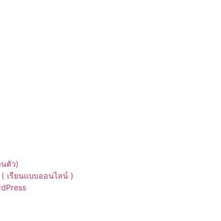
นตัว)
( เรียนแบบออนไลน์ )
ordPress