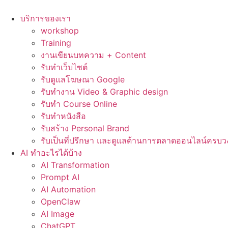
Skip
to
บริการของเรา
content
workshop
Training
งานเขียนบทความ + Content
รับทำเว็บไซต์
รับดูแลโฆษณา Google
รับทำงาน Video & Graphic design
รับทำ Course Online
รับทำหนังสือ
รับสร้าง Personal Brand
รับเป็นที่ปรึกษา และดูแลด้านการตลาดออนไลน์ครบว
AI ทำอะไรได้บ้าง
AI Transformation
Prompt AI
AI Automation
OpenClaw
AI Image
ChatGPT