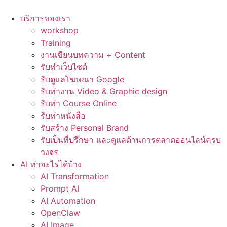
Skip
to
บริการของเรา
content
workshop
Training
งานเขียนบทความ + Content
รับทำเว็บไซต์
รับดูแลโฆษณา Google
รับทำงาน Video & Graphic design
รับทำ Course Online
รับทำหนังสือ
รับสร้าง Personal Brand
รับเป็นที่ปรึกษา และดูแลด้านการตลาดออนไลน์ครบ
วงจร
AI ทำอะไรได้บ้าง
AI Transformation
Prompt AI
AI Automation
OpenClaw
AI Image