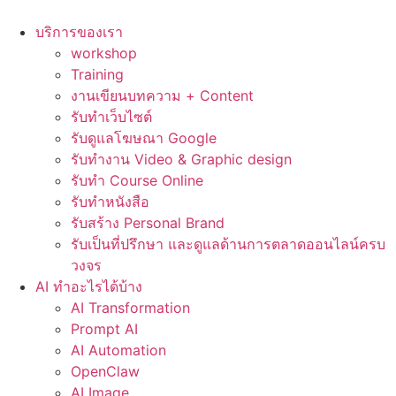
Skip
to
บริการของเรา
content
workshop
Training
งานเขียนบทความ + Content
รับทำเว็บไซต์
รับดูแลโฆษณา Google
รับทำงาน Video & Graphic design
รับทำ Course Online
รับทำหนังสือ
รับสร้าง Personal Brand
รับเป็นที่ปรึกษา และดูแลด้านการตลาดออนไลน์ครบ
วงจร
AI ทำอะไรได้บ้าง
AI Transformation
Prompt AI
AI Automation
OpenClaw
AI Image