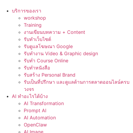
Skip
to
บริการของเรา
content
workshop
Training
งานเขียนบทความ + Content
รับทำเว็บไซต์
รับดูแลโฆษณา Google
รับทำงาน Video & Graphic design
รับทำ Course Online
รับทำหนังสือ
รับสร้าง Personal Brand
รับเป็นที่ปรึกษา และดูแลด้านการตลาดออนไลน์ครบ
วงจร
AI ทำอะไรได้บ้าง
AI Transformation
Prompt AI
AI Automation
OpenClaw
AI Image