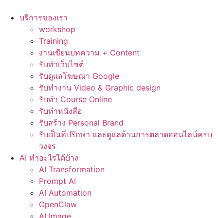
Skip
to
บริการของเรา
content
workshop
Training
งานเขียนบทความ + Content
รับทำเว็บไซต์
รับดูแลโฆษณา Google
รับทำงาน Video & Graphic design
รับทำ Course Online
รับทำหนังสือ
รับสร้าง Personal Brand
รับเป็นที่ปรึกษา และดูแลด้านการตลาดออนไลน์ครบ
วงจร
AI ทำอะไรได้บ้าง
AI Transformation
Prompt AI
AI Automation
OpenClaw
AI Image