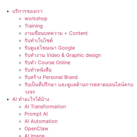
Skip
to
บริการของเรา
content
workshop
Training
งานเขียนบทความ + Content
รับทำเว็บไซต์
รับดูแลโฆษณา Google
รับทำงาน Video & Graphic design
รับทำ Course Online
รับทำหนังสือ
รับสร้าง Personal Brand
รับเป็นที่ปรึกษา และดูแลด้านการตลาดออนไลน์ครบ
วงจร
AI ทำอะไรได้บ้าง
AI Transformation
Prompt AI
AI Automation
OpenClaw
AI Image