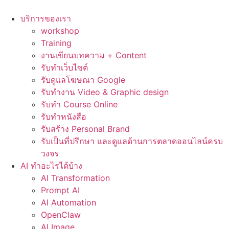
Skip
to
บริการของเรา
content
workshop
Training
งานเขียนบทความ + Content
รับทำเว็บไซต์
รับดูแลโฆษณา Google
รับทำงาน Video & Graphic design
รับทำ Course Online
รับทำหนังสือ
รับสร้าง Personal Brand
รับเป็นที่ปรึกษา และดูแลด้านการตลาดออนไลน์ครบ
วงจร
AI ทำอะไรได้บ้าง
AI Transformation
Prompt AI
AI Automation
OpenClaw
AI Image