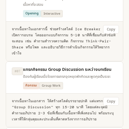
เนื้อหาที่จะสอน
Opening
Interactive
จากเนื้อหาในเอกสารนี้ ช่วยสร้างสไลด์ Ice Breaker สำหรับ
Copy
เปิดการอบรม โดยออกแบบกิจกรรม 5-10 นาทีที่เชื่อมกับหัวข้อที่
จะสอน เช่น คำถามสำรวจความคิด กิจกรรม Think-Pair-
Share หรือโพล และอธิบายวิธีการดำเนินกิจกรรมให้วิทยากร
เข้าใจ
แทรกกิจกรรม Group Discussion ระหว่างบทเรียน
#07
ป้องกันผู้เรียนเบื่อโดยการแทรกจุดหยุดพักคิดและพูดคุยเป็นระยะ
กิจกรรม
Group Work
จากเนื้อหาในเอกสาร ให้สร้างสไลด์บรรยายปกติ แต่แทรกสไลด์ 
Copy
"Group Discussion" ทุก 15-20 นาที โดยแต่ละจุดมี
คำถามอภิปราย 2-3 ข้อที่เชื่อมกับเนื้อหาที่เพิ่งสอนไป พร้อมระบุ
เวลาที่ให้กลุ่มคุยและประเด็นที่คาดหวังจากการอภิปราย