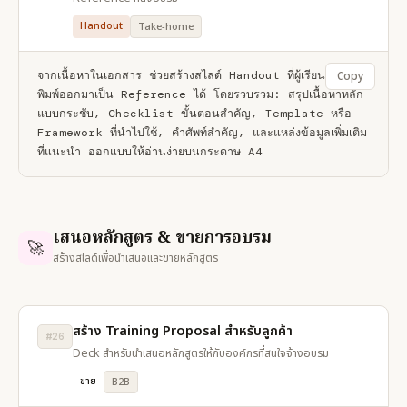
Handout
Take-home
จากเนื้อหาในเอกสาร ช่วยสร้างสไลด์ Handout ที่ผู้เรียนสามารถ
Copy
พิมพ์ออกมาเป็น Reference ได้ โดยรวบรวม: สรุปเนื้อหาหลัก
แบบกระชับ, Checklist ขั้นตอนสำคัญ, Template หรือ 
Framework ที่นำไปใช้, คำศัพท์สำคัญ, และแหล่งข้อมูลเพิ่มเติม
ที่แนะนำ ออกแบบให้อ่านง่ายบนกระดาษ A4
เสนอหลักสูตร & ขายการอบรม
🚀
สร้างสไลด์เพื่อนำเสนอและขายหลักสูตร
สร้าง Training Proposal สำหรับลูกค้า
#26
Deck สำหรับนำเสนอหลักสูตรให้กับองค์กรที่สนใจจ้างอบรม
ขาย
B2B