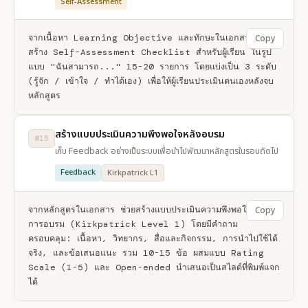
Self-Assessment
จากเนื้อหา Learning Objective และทักษะในเอกสาร ช่วย
Copy
สร้าง Self-Assessment Checklist สำหรับผู้เรียน ในรูป
แบบ "ฉันสามารถ..." 15-20 รายการ โดยแบ่งเป็น 3 ระดับ 
(รู้จัก / เข้าใจ / ทำได้เอง) เพื่อให้ผู้เรียนประเมินตนเองหลังจบ
หลักสูตร
สร้างแบบประเมินความพึงพอใจหลังอบรม
#15
เก็บ Feedback อย่างเป็นระบบเพื่อนำไปพัฒนาหลักสูตรในรอบถัดไป
Feedback
Kirkpatrick L1
จากหลักสูตรในเอกสาร ช่วยสร้างแบบประเมินความพึงพอใจหลัง
Copy
การอบรม (Kirkpatrick Level 1) โดยมีคำถาม
ครอบคลุม: เนื้อหา, วิทยากร, สื่อและกิจกรรม, การนำไปใช้ได้
จริง, และข้อเสนอแนะ รวม 10-15 ข้อ ผสมแบบ Rating 
Scale (1-5) และ Open-ended นำเสนอเป็นสไลด์ที่พิมพ์แจก
ได้