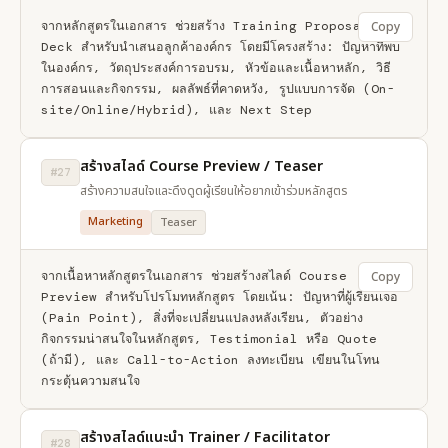
จากหลักสูตรในเอกสาร ช่วยสร้าง Training Proposal 
Copy
Deck สำหรับนำเสนอลูกค้าองค์กร โดยมีโครงสร้าง: ปัญหาที่พบ
ในองค์กร, วัตถุประสงค์การอบรม, หัวข้อและเนื้อหาหลัก, วิธี
การสอนและกิจกรรม, ผลลัพธ์ที่คาดหวัง, รูปแบบการจัด (On-
site/Online/Hybrid), และ Next Step
สร้างสไลด์ Course Preview / Teaser
#27
สร้างความสนใจและดึงดูดผู้เรียนให้อยากเข้าร่วมหลักสูตร
Marketing
Teaser
จากเนื้อหาหลักสูตรในเอกสาร ช่วยสร้างสไลด์ Course 
Copy
Preview สำหรับโปรโมทหลักสูตร โดยเน้น: ปัญหาที่ผู้เรียนเจอ 
(Pain Point), สิ่งที่จะเปลี่ยนแปลงหลังเรียน, ตัวอย่าง
กิจกรรมน่าสนใจในหลักสูตร, Testimonial หรือ Quote 
(ถ้ามี), และ Call-to-Action ลงทะเบียน เขียนในโทน
กระตุ้นความสนใจ
สร้างสไลด์แนะนำ Trainer / Facilitator
#28