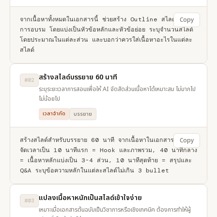
จากเนื้อหาทั้งหมดในเอกสารนี้ ช่วยสร้าง Outline สไลด์สำหรับ
Copy
การอบรม โดยแบ่งเป็นหัวข้อหลักและหัวข้อย่อย ระบุจำนวนสไลด์
โดยประมาณในแต่ละส่วน และบอกว่าควรใส่เนื้อหาอะไรในแต่ละ
สไลด์
สร้างสไลด์บรรยาย 60 นาที
#02
ระบุระยะเวลาการสอนเพื่อให้ AI จัดสัดส่วนเนื้อหาได้เหมาะสม ไม่มากไป
ไม่น้อยไป
เวลาจำกัด
บรรยาย
สร้างสไลด์สำหรับบรรยาย 60 นาที จากเนื้อหาในเอกสารนี้ โดย
Copy
จัดเวลาเป็น 10 นาทีแรก = Hook และภาพรวม, 40 นาทีกลาง 
= เนื้อหาหลักแบ่งเป็น 3-4 ส่วน, 10 นาทีสุดท้าย = สรุปและ 
Q&A ระบุข้อความหลักในแต่ละสไลด์ไม่เกิน 3 bullet
แปลงเนื้อหาหนักเป็นสไลด์เข้าใจง่าย
#03
เหมาะเมื่อเอกสารต้นฉบับเป็นวิชาการหรือเชิงเทคนิค ต้องการทำให้ผู้