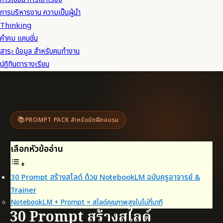
การบริหารงาน ความเป็นผู้นำ
Thinking
คำคม แคบชั่น
สาระ ข้อมูล สำหรับคนทำงาน
ปฏิทินตารางเรียน
📚
PROMPT PACK สำหรับนักฝึกอบรม
เลือกหัวข้ออ่าน
30 Prompt สร้างสไลด์ ด้วย NotebookLM ฉบับครูอาจารย์ &
Trainer
NotebookLM + Prompt = สไลด์คุณภาพสูงในไม่กี่นาที
30 Prompt สร้างสไลด์