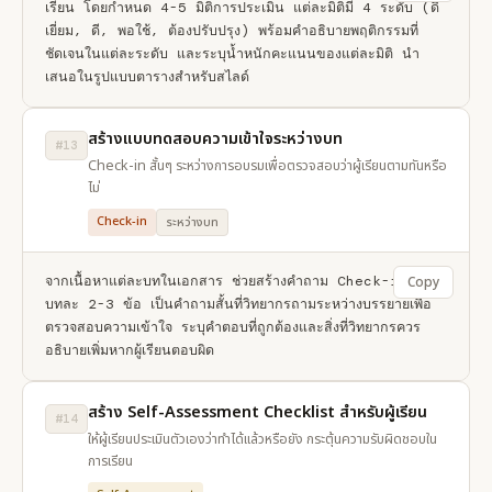
เรียน โดยกำหนด 4-5 มิติการประเมิน แต่ละมิติมี 4 ระดับ (ดี
เยี่ยม, ดี, พอใช้, ต้องปรับปรุง) พร้อมคำอธิบายพฤติกรรมที่
ชัดเจนในแต่ละระดับ และระบุน้ำหนักคะแนนของแต่ละมิติ นำ
เสนอในรูปแบบตารางสำหรับสไลด์
สร้างแบบทดสอบความเข้าใจระหว่างบท
#13
Check-in สั้นๆ ระหว่างการอบรมเพื่อตรวจสอบว่าผู้เรียนตามทันหรือ
ไม่
Check-in
ระหว่างบท
จากเนื้อหาแต่ละบทในเอกสาร ช่วยสร้างคำถาม Check-in 
Copy
บทละ 2-3 ข้อ เป็นคำถามสั้นที่วิทยากรถามระหว่างบรรยายเพื่อ
ตรวจสอบความเข้าใจ ระบุคำตอบที่ถูกต้องและสิ่งที่วิทยากรควร
อธิบายเพิ่มหากผู้เรียนตอบผิด
สร้าง Self-Assessment Checklist สำหรับผู้เรียน
#14
ให้ผู้เรียนประเมินตัวเองว่าทำได้แล้วหรือยัง กระตุ้นความรับผิดชอบใน
การเรียน