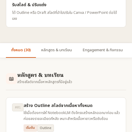
รับสไลด์ & ปรับแต่ง
ได้ Outline หรือ Draft สไลด์ที่นำไปปรับใน Canva / PowerPoint ต่อได้
เลย
ทั้งหมด (30)
หลักสูตร & บทเรียน
Engagement & กิจกรรม
หลักสูตร & บทเรียน
📖
สร้างสไลด์จากเนื้อหาหลักสูตรที่มีอยู่แล้ว
สร้าง Outline สไลด์จากเนื้อหาทั้งหมด
#01
ใช้เมื่อต้องการให้ NotebookLM ดึงโครงสร้างหลักออกมาก่อน แล้ว
ค่อยลงรายละเอียดทีหลัง เหมาะสำหรับเนื้อหายาวหรือซับซ้อน
เริ่มต้น
Outline