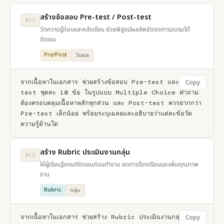
สร้างข้อสอบ Pre-test / Post-test
#11
วัดความรู้ก่อนและหลังเรียน ช่วยพิสูจน์ผลลัพธ์ของการอบรมได้
ชัดเจน
Pre/Post
วัดผล
จากเนื้อหาในเอกสาร ช่วยสร้างข้อสอบ Pre-test และ Post-
Copy
test ชุดละ 10 ข้อ ในรูปแบบ Multiple Choice คำถาม
ต้องครอบคลุมเนื้อหาหลักทุกส่วน และ Post-test ควรยากกว่า 
Pre-test เล็กน้อย พร้อมระบุเฉลยและอธิบายว่าแต่ละข้อวัด
ความรู้ด้านใด
สร้าง Rubric ประเมินงานกลุ่ม
#12
ให้ผู้เรียนรู้เกณฑ์ชัดเจนก่อนทำงาน ลดการร้องเรียนและเพิ่มคุณภาพ
งาน
Rubric
กลุ่ม
จากเนื้อหาในเอกสาร ช่วยสร้าง Rubric ประเมินงานกลุ่มของผู้
Copy