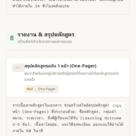
ทำได้ภายใน 24 ชั่วโมงหลังอบรม
รายงาน & สรุปหลักสูตร
📄
สร้างสไลด์สำหรับรายงานผลการอบรม
สรุปหลักสูตรฉบับ 1 หน้า (One-Pager)
#21
เหมาะสำหรับแจกผู้บริหารหรือผู้สนใจที่ต้องการเข้าใจหลักสูตรอย่าง
รวดเร็ว
สรุป
One-Pager
จากเนื้อหาหลักสูตรในเอกสาร ช่วยสร้างสไลด์สรุปหลักสูตรฉบับ 1 
Copy
หน้า (One-Pager) ที่ประกอบด้วย: ชื่อหลักสูตร, กลุ่มเป้า
หมาย, ระยะเวลา, สิ่งที่ผู้เรียนจะได้รับ (Learning Outcome 
3-5 ข้อ), เนื้อหาโดยย่อ, และวิธีลงทะเบียน ออกแบบให้อ่านได้
ภายใน 60 วินาที