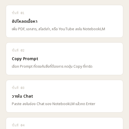
ขั้นที่ 01
อัปโหลดเนื้อหา
เพิ่ม PDF, เอกสาร, สไลด์เก่า, หรือ YouTube ลงใน NotebookLM
ขั้นที่ 02
Copy Prompt
เลือก Prompt ที่ตรงกับสิ่งที่ต้องการ กดปุ่ม Copy ที่การ์ด
ขั้นที่ 03
วางใน Chat
Paste ลงในช่อง Chat ของ NotebookLM แล้วกด Enter
ขั้นที่ 04