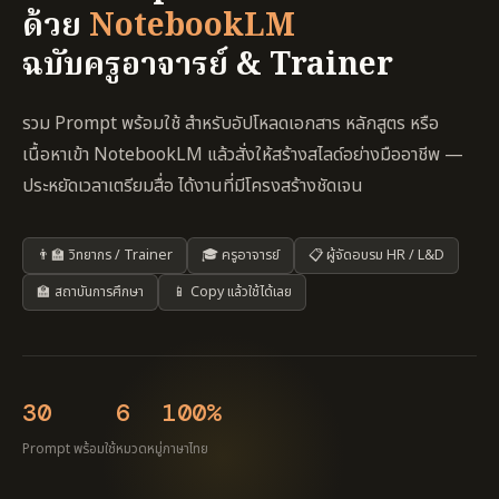
ด้วย
NotebookLM
ฉบับครูอาจารย์ & Trainer
รวม Prompt พร้อมใช้ สำหรับอัปโหลดเอกสาร หลักสูตร หรือ
เนื้อหาเข้า NotebookLM แล้วสั่งให้สร้างสไลด์อย่างมืออาชีพ —
ประหยัดเวลาเตรียมสื่อ ได้งานที่มีโครงสร้างชัดเจน
👨‍🏫 วิทยากร / Trainer
🎓 ครูอาจารย์
📋 ผู้จัดอบรม HR / L&D
🏫 สถาบันการศึกษา
📱 Copy แล้วใช้ได้เลย
30
6
100%
Prompt พร้อมใช้
หมวดหมู่
ภาษาไทย