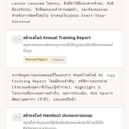
Lesson Learned โดยระบุ: สิ่งที่ทำได้ดีและควรทำต่อ, สิ่งที่
ต้องปรับปรุง, สิ่งที่ทดลองแล้วควรหยุดทำ, และข้อเสนอแนะ
สำหรับการจัดครั้งต่อไป นำเสนอในรูปแบบ Start-Stop-
Continue
สร้างสไลด์ Annual Training Report
#24
สรุปภาพรวมการพัฒนาบุคลากรทั้งปีในรูปแบบสไลด์ที่สวยงามและมี
ข้อมูล
Annual Report
ภาพรวม
จากข้อมูลการอบรมตลอดปีในเอกสาร ช่วยสร้างสไลด์ Annual 
Copy
Training Report โดยมีส่วนสำคัญ: สถิติการอบรมรวม 
(จำนวนหลักสูตร/ชั่วโมง/ผู้เข้าร่วม), Highlight 3 
โปรแกรมที่ประสบความสำเร็จ, ผลการประเมิน, ROI ของการ
พัฒนาบุคลากร (ถ้ามี), และแผนปีหน้า
สร้างสไลด์ Handout ประกอบการอบรม
#25
สรุปเนื้อหาในรูปแบบที่ผู้เรียนพิมพ์ออกมาพกพาได้ และใช้เป็น
Reference หลังอบรม