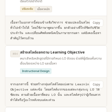
เรียนทั่วไปเข้าถึงได้
ปรับระดับ
เนื้อหาหนัก
เนื้อหาในเอกสารนี้ค่อนข้างเชิงวิชาการ ช่วยแปลงเป็นสไลด์ที่ผู้เรียน
Copy
ทั่วไปเข้าใจได้ โดยใช้ภาษาพูดมากขึ้น ยกตัวอย่างที่ใกล้ชิดกับชีวิต
ประจำวัน และเปลี่ยนศัพท์เทคนิคเป็นภาษาธรรมดา แต่ยังคงเนื้อหา
สำคัญไว้ครบถ้วน
สร้างสไลด์แยกตาม Learning Objective
#04
เหมาะสำหรับหลักสูตรที่มีการกำหนด LO ชัดเจน ช่วยให้ผู้เรียนเห็นความ
เชื่อมโยงระหว่าง LO และเนื้อหา
Instructional Design
จากเอกสารนี้ ช่วยสร้างกลุ่มสไลด์โดยแบ่งตาม Learning 
Copy
Objective แต่ละข้อ โดยสไลด์แรกของแต่ละกลุ่มระบุ LO ให้
ชัดเจน ตามด้วยเนื้อหาที่ตอบ LO นั้น และสไลด์สรุปว่าผู้เรียนควร
ทำได้หรือรู้อะไรหลังจบแต่ละส่วน