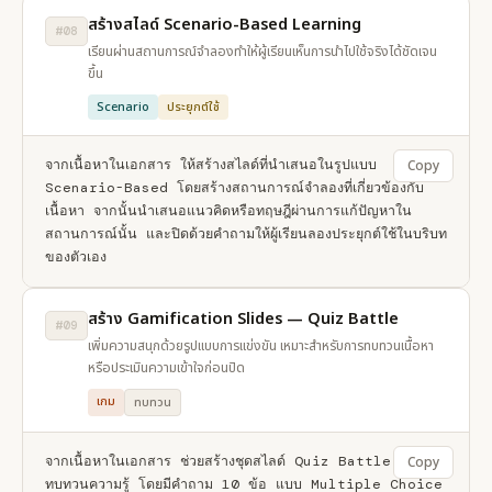
สร้างสไลด์ Scenario-Based Learning
#08
เรียนผ่านสถานการณ์จำลองทำให้ผู้เรียนเห็นการนำไปใช้จริงได้ชัดเจน
ขึ้น
Scenario
ประยุกต์ใช้
จากเนื้อหาในเอกสาร ให้สร้างสไลด์ที่นำเสนอในรูปแบบ 
Copy
Scenario-Based โดยสร้างสถานการณ์จำลองที่เกี่ยวข้องกับ
เนื้อหา จากนั้นนำเสนอแนวคิดหรือทฤษฎีผ่านการแก้ปัญหาใน
สถานการณ์นั้น และปิดด้วยคำถามให้ผู้เรียนลองประยุกต์ใช้ในบริบท
ของตัวเอง
สร้าง Gamification Slides — Quiz Battle
#09
เพิ่มความสนุกด้วยรูปแบบการแข่งขัน เหมาะสำหรับการทบทวนเนื้อหา
หรือประเมินความเข้าใจก่อนปิด
เกม
ทบทวน
จากเนื้อหาในเอกสาร ช่วยสร้างชุดสไลด์ Quiz Battle สำหรับ
Copy
ทบทวนความรู้ โดยมีคำถาม 10 ข้อ แบบ Multiple Choice 