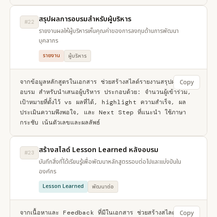
สรุปผลการอบรมสำหรับผู้บริหาร
#22
รายงานผลให้ผู้บริหารเห็นคุณค่าของการลงทุนด้านการพัฒนา
บุคลากร
รายงาน
ผู้บริหาร
จากข้อมูลหลักสูตรในเอกสาร ช่วยสร้างสไลด์รายงานสรุปผลการ
Copy
อบรม สำหรับนำเสนอผู้บริหาร ประกอบด้วย: จำนวนผู้เข้าร่วม, 
เป้าหมายที่ตั้งไว้ vs ผลที่ได้, highlight ความสำเร็จ, ผล
ประเมินความพึงพอใจ, และ Next Step ที่แนะนำ ใช้ภาษา
กระชับ เน้นตัวเลขและผลลัพธ์
สร้างสไลด์ Lesson Learned หลังอบรม
#23
บันทึกสิ่งที่ได้เรียนรู้เพื่อพัฒนาหลักสูตรรอบต่อไปและแบ่งปันใน
องค์กร
Lesson Learned
พัฒนาต่อ
จากเนื้อหาและ Feedback ที่มีในเอกสาร ช่วยสร้างสไลด์ 
Copy