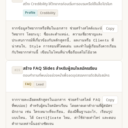
สร้าง Credibility ให้วิทยากรก่อนเริ่มการอบรมหรือใช้ในสื่อโปรโมท
Profile
Credibility
จากข้อมูลวิทยากรหรือทีมในเอกสาร ช่วยสร้างสไลด์แนะนำ
Copy
วิทยากร โดยระบุ: ชื่อและตำแหน่ง, ความเชี่ยวชาญและ
ประสบการณ์ที่เกี่ยวข้องกับหลักสูตรนี้, ผลงานหรือ Clients ที่
น่าสนใจ, Style การสอนที่โดดเด่น และทำไมผู้เรียนถึงควรเรียน
กับวิทยากรท่านนี้ เขียนในโทนที่น่าเชื่อถือแต่ไม่โอ้อวด
สร้าง FAQ Slides สำหรับผู้สนใจสมัครเรียน
#29
ตอบคำถามที่พบบ่อยล่วงหน้าเพื่อลดอุปสรรคการตัดสินใจสมัคร
FAQ
Lead
จากรายละเอียดหลักสูตรในเอกสาร ช่วยสร้างสไลด์ FAQ (คำถาม
Copy
ที่พบบ่อย) สำหรับผู้สนใจสมัครเรียน โดยคาดเดาคำถามที่ผู้สมัคร
มักถาม เช่น ใครเหมาะที่จะเรียน, ต้องมีพื้นฐานอะไร, เรียนรูป
แบบไหน, ได้ Certificate ไหม, ค่าใช้จ่ายเท่าไหร่ และตอบ
คำถามเหล่านั้นอย่างชัดเจน