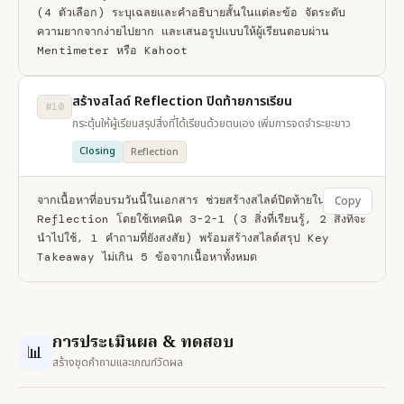
(4 ตัวเลือก) ระบุเฉลยและคำอธิบายสั้นในแต่ละข้อ จัดระดับ
ความยากจากง่ายไปยาก และเสนอรูปแบบให้ผู้เรียนตอบผ่าน 
Mentimeter หรือ Kahoot
สร้างสไลด์ Reflection ปิดท้ายการเรียน
#10
กระตุ้นให้ผู้เรียนสรุปสิ่งที่ได้เรียนด้วยตนเอง เพิ่มการจดจำระยะยาว
Closing
Reflection
จากเนื้อหาที่อบรมวันนี้ในเอกสาร ช่วยสร้างสไลด์ปิดท้ายในรูปแบบ 
Copy
Reflection โดยใช้เทคนิค 3-2-1 (3 สิ่งที่เรียนรู้, 2 สิ่งที่จะ
นำไปใช้, 1 คำถามที่ยังสงสัย) พร้อมสร้างสไลด์สรุป Key 
Takeaway ไม่เกิน 5 ข้อจากเนื้อหาทั้งหมด
การประเมินผล & ทดสอบ
📊
สร้างชุดคำถามและเกณฑ์วัดผล