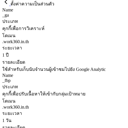
ตั้งค่าความเป็นส่วนตัว
Name
_ga
ประเภท
คุกกี้เพื่อการวิเคราะห์
โดเมน
.work360.in.th
ระยะเวลา
1 ปี
รายละเอียด
ใช้สำหรับเก็บนับจำนวนผู้เข้าชมไปยัง Google Analytic
Name
_fbp
ประเภท
คุกกี้เพื่อปรับเนื้อหาให้เข้ากับกลุ่มเป้าหมาย
โดเมน
.work360.in.th
ระยะเวลา
1 วัน
รายละเอียด