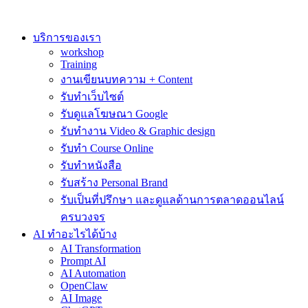
Skip
to
content
บริการของเรา
workshop
Training
งานเขียนบทความ + Content
รับทำเว็บไซต์
รับดูแลโฆษณา Google
รับทำงาน Video & Graphic design
รับทำ Course Online
รับทำหนังสือ
รับสร้าง Personal Brand
รับเป็นที่ปรึกษา และดูแลด้านการตลาดออนไลน์
ครบวงจร
AI ทำอะไรได้บ้าง
AI Transformation
Prompt AI
AI Automation
OpenClaw
AI Image