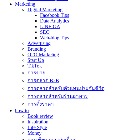
Marketing
Digital Marketing
Facebook Tips
Data Analytics
LINE OA
SEO
Web-blog Tips
Advertising
Branding
O2O Marketing
Start Up
TikTok
การขาย
การตลาด B2B
การตลาดสำหรับตัวแทนประกันชีวิต
การตลาดสำหรับร้านอาหาร
การตั้งราคา
how to
Book review
Inspiration
Life Style
Money
การเขียน การเล่าเรื่อง