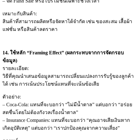
– จัด Flash Sale หรือโปรโมชั่นเฉพาะช่วงเวลา
เหมาะกับสินค้า:
สินค้าที่สามารถผลิตหรือจัดหาได้จำกัด เช่น ของสะสม เสื้อผ้า
แฟชั่น หรือสินค้าลดราคา
14. ใช้หลัก “Framing Effect” (ผลกระทบจากการจัดกรอบ
ข้อมูล)
รายละเอียด:
วิธีที่คุณนำเสนอข้อมูลสามารถเปลี่ยนแปลงการรับรู้ของลูกค้า
ได้ เช่น การเน้นประโยชน์แทนที่จะเน้นข้อเสีย
ตัวอย่าง:
– Coca-Cola: แทนที่จะบอกว่า “ไม่มีน้ำตาล” แต่บอกว่า “อร่อย
สดชื่นโดยไม่ต้องกังวลเรื่องน้ำตาล”
– Insurance Companies: แทนที่จะบอกว่า “คุณอาจเสียเงินหาก
เกิดอุบัติเหตุ” แต่บอกว่า “เราปกป้องคุณจากความเสี่ยง”