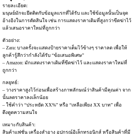
รายละเอียด:
มนุษย์มักจะยึดติดกับข้อมูลแรกที่ได้รับ และใช้ข้อมูลนั้นเป็นจุด
อ้างอิงในการตัดสินใจ เช่น การแสดงราคาเดิมที่สูงกว่าขีดฆ่าไว้
แล้วเสนอราคาใหม่ที่ถูกกว่า
ตัวอย่าง:
– Zara: บางครั้งจะแสดงป้ายราคาเต็มไว้ข้างๆ ราคาลด เพื่อให้
ลูกค้ารู้สึกว่ากำลังได้รับ “ข้อเสนอพิเศษ”
– Amazon: มักแสดงราคาเดิมที่ขีดฆ่าไว้ และแสดงราคาใหม่ที่
ถูกกว่า
กลยุทธ์:
– วางราคาสูงไว้ก่อนเพื่อสร้างภาพลักษณ์ว่าสินค้ามีคุณค่า จาก
นั้นลดราคาลงเล็กน้อย
– ใช้คำว่า “ประหยัด XX%” หรือ “เหลือเพียง XX บาท” เพื่อ
ดึงดูดความสนใจ
เหมาะกับสินค้า:
สินค้าแฟชั่น เครื่องสำอาง อุปกรณ์อิเล็กทรอนิกส์ หรือสินค้าที่มี