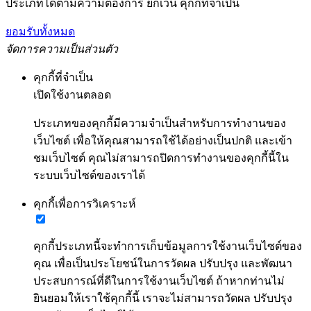
ประเภทได้ตามความต้องการ ยกเว้น คุกกี้ที่จำเป็น
ยอมรับทั้งหมด
จัดการความเป็นส่วนตัว
คุกกี้ที่จำเป็น
เปิดใช้งานตลอด
ประเภทของคุกกี้มีความจำเป็นสำหรับการทำงานของ
เว็บไซต์ เพื่อให้คุณสามารถใช้ได้อย่างเป็นปกติ และเข้า
ชมเว็บไซต์ คุณไม่สามารถปิดการทำงานของคุกกี้นี้ใน
ระบบเว็บไซต์ของเราได้
คุกกี้เพื่อการวิเคราะห์
คุกกี้ประเภทนี้จะทำการเก็บข้อมูลการใช้งานเว็บไซต์ของ
คุณ เพื่อเป็นประโยชน์ในการวัดผล ปรับปรุง และพัฒนา
ประสบการณ์ที่ดีในการใช้งานเว็บไซต์ ถ้าหากท่านไม่
ยินยอมให้เราใช้คุกกี้นี้ เราจะไม่สามารถวัดผล ปรับปรุง