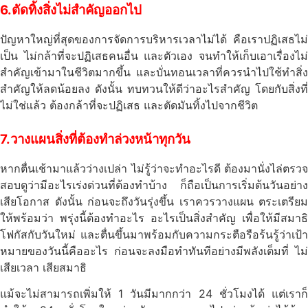
6.ตัดทิ้งสิ่งไม่สำคัญออกไป
ปัญหาใหญ่ที่สุดของการจัดการบริหารเวลาไม่ได้ คือเราปฏิเสธไม่
เป็น ไม่กล้าที่จะปฏิเสธคนอื่น และตัวเอง จนทำให้เก็บเอาเรื่องไม่
สำคัญเข้ามาในชีวิตมากขึ้น และบั่นทอนเวลาที่ควรนำไปใช้ทำสิ่ง
สำคัญให้ลดน้อยลง ดังนั้น ทบทวนให้ดีว่าอะไรสำคัญ โดยกับสิ่งที่
ไม่ใช่แล้ว ต้องกล้าที่จะปฏิเสธ และตัดมันทิ้งไปจากชีวิต
7.วางแผนสิ่งที่ต้องทำล่วงหน้าทุกวัน
หากตื่นเช้ามาแล้วว่างเปล่า ไม่รู้ว่าจะทำอะไรดี ต้องมานั่งไล่ตรวจ
สอบดูว่ามีอะไรเร่งด่วนที่ต้องทำบ้าง ก็ถือเป็นการเริ่มต้นวันอย่าง
เสียโอกาส ดังนั้น ก่อนจะถึงวันรุ่งขึ้น เราควรวางแผน ตระเตรียม
ให้พร้อมว่า พรุ่งนี้ต้องทำอะไร อะไรเป็นสิ่งสำคัญ เพื่อให้มีสมาธิ
โฟกัสกับวันใหม่ และตื่นขึ้นมาพร้อมกับความกระตือรือร้นรู้ว่าเป้า
หมายของวันนี้คืออะไร ก่อนจะลงมือทำทันทีอย่างมีพลังเต็มที่ ไม่
เสียเวลา เสียสมาธิ
แม้จะไม่สามารถเพิ่มให้ 1 วันมีมากกว่า 24 ชั่วโมงได้ แต่เราก็