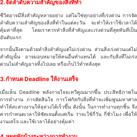
2.จัดลำดับความสำคัญของสิ่งที่ทำ
ชีวิตอาจมีสิ่งสำคัญหลายอย่าง แต่ไม่ใช่ทุกอย่างที่เร่งด่วน การจัด
ลำดับความสำคัญของสิ่งที่ทำในแต่ละวัน จะทำให้เราใช้เวลาได้
คุ้มค่าที่สุด โดยเราควรทำสิ่งที่สำคัญและเร่งด่วนที่สุดทันทีเป็น
อันดับแรก
จากนั้นจึงตามด้วยทำสิ่งสำคัญแต่ไม่เร่งด่วน ส่วนสิ่งเร่งด่วนแต่ไม่
สำคัญนั้น อาจมอบหมายให้คนอื่นทำแทนได้ และกับสิ่งที่ไม่เร่ง
ด่วนไม่สำคัญอาจทิ้งไปเลย หรือเก็บไว้ทำหลังสุด
3.กำหนด
Deadline ให้งานเสร็จ
เมื่อเห็น Deadline พลังกายใจจะทวีคูณมากขึ้น ประสิทธิภาพใน
การทำงาน การตัดสินใจ การโฟกัสกับสิ่งที่ทำจะเพิ่มพูนมหาศาล
ทำให้สะสางงานให้ลุล่วงได้เร็วขึ้น ดังนั้น ในการทำงานทุกชิ้น จึง
ควรกำหนดเวลาให้ชัดเจนตั้งแต่เริ่ม ว่าจะใช้กี่วัน กี่ชั่วโมง เพื่อให้
งานเสร็จ และใช้เวลาได้อย่างคุ้มค่า
4.หยุดพักบ้างระหว่างการทำงาน