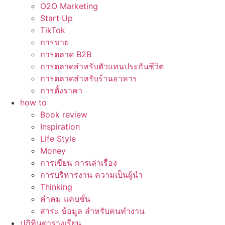
O2O Marketing
Start Up
TikTok
การขาย
การตลาด B2B
การตลาดสำหรับตัวแทนประกันชีวิต
การตลาดสำหรับร้านอาหาร
การตั้งราคา
how to
Book review
Inspiration
Life Style
Money
การเขียน การเล่าเรื่อง
การบริหารงาน ความเป็นผู้นำ
Thinking
คำคม แคบชั่น
สาระ ข้อมูล สำหรับคนทำงาน
ปฏิทินตารางเรียน