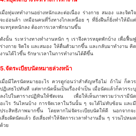
เมื่อทุ่มเททำงานอย่างหนักและต่อเนื่อง ร่างกาย สมอง และจิตใจ
จะอ่อนล้า เหมือนคนที่วิ่งทางไกลเหนื่อย ๆ ที่ยิ่งฝืนก็ยิ่งทำให้มีแต่
จะทรุดหนักลง ต้องการเวลาพักนานขึ้น
ดังนั้น ระหว่างทางทำงานหนัก ๆ เราจึงควรหยุดพักบ้าง เพื่อฟื้นฟู
ร่างกาย จิตใจ และสมอง ให้ตื่นตัวมากขึ้น และกลับมาทำงาน คิด
งานได้ไวขึ้น รักษาเวลาในการทำงานได้ดีขึ้น
5.จัดระเบียบนัดหมายล่วงหน้า
เมื่อมีใครนัดหมายอะไร ควรดูก่อนว่าสำคัญหรือไม่ ถ้าไม่ ก็ควร
ปฏิเสธไปทันที แต่หากนัดนั้นเป็นเรื่องจำเป็น เมื่อนัดแล้วก็ควรระบุ
ลงไปในตารางปฏิทินให้ชัดเจน เพื่อให้เห็นภาพรวมว่าเรามีนัด
อะไร วันไหนบ้าง การจัดเวลาในวันนั้น ๆ จะได้ไม่ทับซ้อน และมี
ประสิทธิภาพมากขึ้น โดยหากไม่จัดระเบียบนัดให้ดี นอกจากจะ
เสี่ยงผิดนัดแล้ว ยังเสี่ยงทำให้จัดการเวลาทำงานอื่น ๆ รวนไปหมด
ด้วย