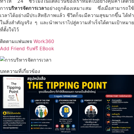
ทำให้ 24 ชั่วโมงในแต่ละวันของเราหมดไปอย่างคุ้มค่าได้ด้วย
การ
บริหารจัดการเวลา
อย่างถูกต้องเหมาะสม ซึ่งเมื่อสามารถใช้
เวลาได้อย่างมีประสิทธิภาพแล้ว ชีวิตก็จะมีความสุขมากขึ้น ได้ทำ
ในสิ่งสำคัญจริง ๆ และนำพาเราไปสู่ความสำเร็จได้ตามเป้าหมาย
ที่ตั้งใจไว้
ติดตามแฟนเพจ
Work360
Add Friend รับฟรี EBook
บทความที่เกี่ยวข้อง