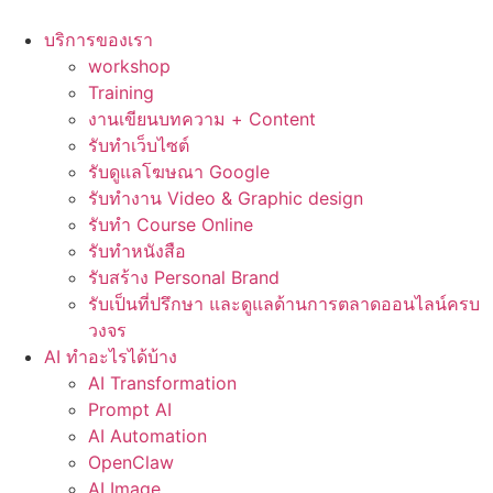
Skip
to
บริการของเรา
content
workshop
Training
งานเขียนบทความ + Content
รับทำเว็บไซต์
รับดูแลโฆษณา Google
รับทำงาน Video & Graphic design
รับทำ Course Online
รับทำหนังสือ
รับสร้าง Personal Brand
รับเป็นที่ปรึกษา และดูแลด้านการตลาดออนไลน์ครบ
วงจร
AI ทำอะไรได้บ้าง
AI Transformation
Prompt AI
AI Automation
OpenClaw
AI Image