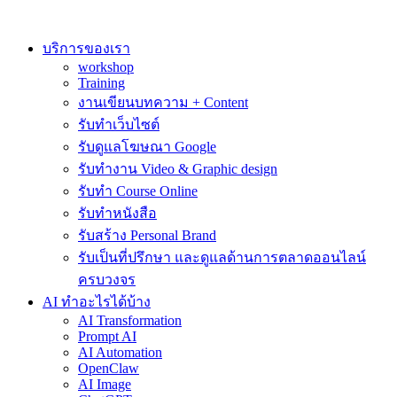
Skip
to
content
บริการของเรา
workshop
Training
งานเขียนบทความ + Content
รับทำเว็บไซต์
รับดูแลโฆษณา Google
รับทำงาน Video & Graphic design
รับทำ Course Online
รับทำหนังสือ
รับสร้าง Personal Brand
รับเป็นที่ปรึกษา และดูแลด้านการตลาดออนไลน์
ครบวงจร
AI ทำอะไรได้บ้าง
AI Transformation
Prompt AI
AI Automation
OpenClaw
AI Image