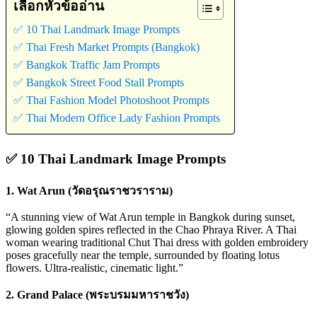
เลือกหัวข้ออ่าน
✅ 10 Thai Landmark Image Prompts
✅ Thai Fresh Market Prompts (Bangkok)
✅ Bangkok Traffic Jam Prompts
✅ Bangkok Street Food Stall Prompts
✅ Thai Fashion Model Photoshoot Prompts
✅ Thai Modern Office Lady Fashion Prompts
✅
10 Thai Landmark Image Prompts
1. Wat Arun (วัดอรุณราชวราราม)
“A stunning view of Wat Arun temple in Bangkok during sunset,
glowing golden spires reflected in the Chao Phraya River. A Thai
woman wearing traditional Chut Thai dress with golden embroidery
poses gracefully near the temple, surrounded by floating lotus
flowers. Ultra-realistic, cinematic light.”
2. Grand Palace (พระบรมมหาราชวัง)