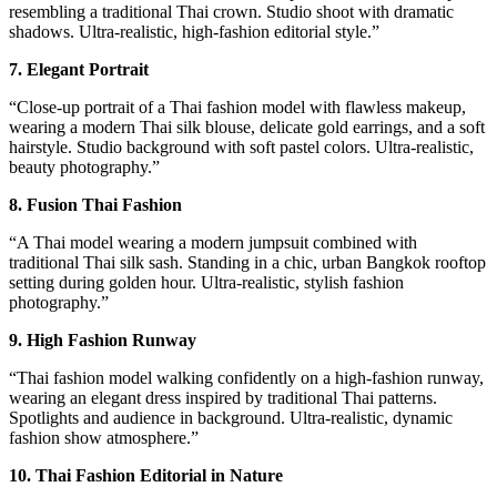
resembling a traditional Thai crown. Studio shoot with dramatic
shadows. Ultra-realistic, high-fashion editorial style.”
7. Elegant Portrait
“Close-up portrait of a Thai fashion model with flawless makeup,
wearing a modern Thai silk blouse, delicate gold earrings, and a soft
hairstyle. Studio background with soft pastel colors. Ultra-realistic,
beauty photography.”
8. Fusion Thai Fashion
“A Thai model wearing a modern jumpsuit combined with
traditional Thai silk sash. Standing in a chic, urban Bangkok rooftop
setting during golden hour. Ultra-realistic, stylish fashion
photography.”
9. High Fashion Runway
“Thai fashion model walking confidently on a high-fashion runway,
wearing an elegant dress inspired by traditional Thai patterns.
Spotlights and audience in background. Ultra-realistic, dynamic
fashion show atmosphere.”
10. Thai Fashion Editorial in Nature