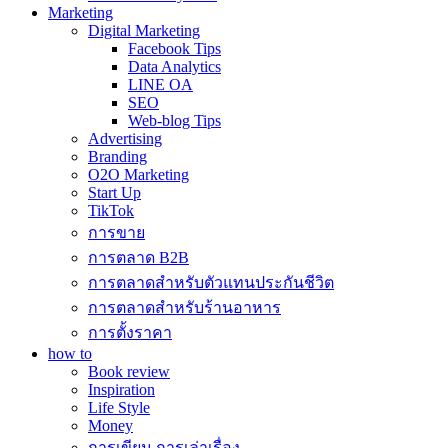
Marketing
Digital Marketing
Facebook Tips
Data Analytics
LINE OA
SEO
Web-blog Tips
Advertising
Branding
O2O Marketing
Start Up
TikTok
การขาย
การตลาด B2B
การตลาดสำหรับตัวแทนประกันชีวิต
การตลาดสำหรับร้านอาหาร
การตั้งราคา
how to
Book review
Inspiration
Life Style
Money
การเขียน การเล่าเรื่อง