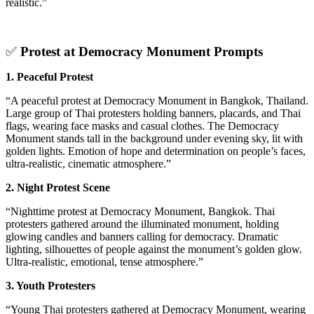
realistic.”
✅
Protest at Democracy Monument Prompts
1. Peaceful Protest
“A peaceful protest at Democracy Monument in Bangkok, Thailand.
Large group of Thai protesters holding banners, placards, and Thai
flags, wearing face masks and casual clothes. The Democracy
Monument stands tall in the background under evening sky, lit with
golden lights. Emotion of hope and determination on people’s faces,
ultra-realistic, cinematic atmosphere.”
2. Night Protest Scene
“Nighttime protest at Democracy Monument, Bangkok. Thai
protesters gathered around the illuminated monument, holding
glowing candles and banners calling for democracy. Dramatic
lighting, silhouettes of people against the monument’s golden glow.
Ultra-realistic, emotional, tense atmosphere.”
3. Youth Protesters
“Young Thai protesters gathered at Democracy Monument, wearing