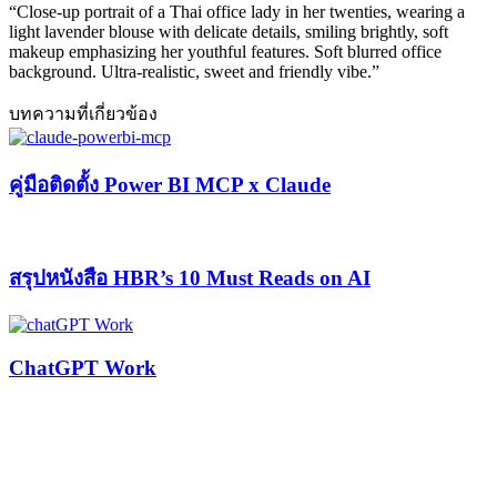
“Close-up portrait of a Thai office lady in her twenties, wearing a
light lavender blouse with delicate details, smiling brightly, soft
makeup emphasizing her youthful features. Soft blurred office
background. Ultra-realistic, sweet and friendly vibe.”
บทความที่เกี่ยวข้อง
คู่มือติดตั้ง Power BI MCP x Claude
สรุปหนังสือ HBR’s 10 Must Reads on AI
ChatGPT Work