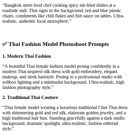
“Bangkok street food chef cooking spicy stir-fried dishes at a
roadside stall. Thai signs in the background, red and blue plastic
chairs, condiments like chili flakes and fish sauce on tables. Ultra-
realistic, authentic local atmosphere.”
✅
Thai Fashion Model Photoshoot Prompts
1. Modern Thai Fashion
“A beautiful Thai female fashion model posing confidently in a
modern Thai-inspired silk dress with gold embroidery, elegant
makeup, and sleek hairstyle. Posing in a professional studio with
softbox lighting and a minimalist background. Ultra-realistic, high
fashion photography style.”
2. Traditional Thai Couture
“Thai female model wearing a luxurious traditional Chut Thai dress
with shimmering gold and red silk, elaborate golden jewelry, and a
high traditional hair bun. Standing gracefully against a dark studio
background, dramatic spotlight, ultra-realistic, fashion editorial
style.”