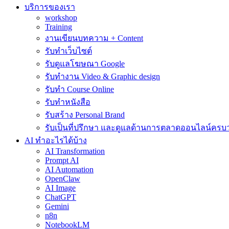
บริการของเรา
workshop
Training
งานเขียนบทความ + Content
รับทำเว็บไซต์
รับดูแลโฆษณา Google
รับทำงาน Video & Graphic design
รับทำ Course Online
รับทำหนังสือ
รับสร้าง Personal Brand
รับเป็นที่ปรึกษา และดูแลด้านการตลาดออนไลน์ครบ
AI ทำอะไรได้บ้าง
AI Transformation
Prompt AI
AI Automation
OpenClaw
AI Image
ChatGPT
Gemini
n8n
NotebookLM