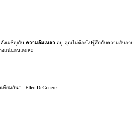
ำลังเผชิญกับ
ความล้มเหลว
อยู่ คุณไม่ต้องไปรู้สึกกับความอับอาย
นอย่างแน่นอนเลยล่ะ
าเทียมกัน” – Ellen DeGeneres