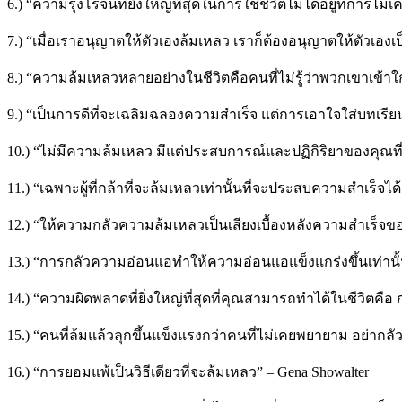
6.) “ความรุ่งโรจน์ที่ยิ่งใหญ่ที่สุดในการใช้ชีวิตไม่ได้อยู่ที่การไม
7.) “เมื่อเราอนุญาตให้ตัวเองล้มเหลว เราก็ต้องอนุญาตให้ตัวเองเป็
8.) “ความล้มเหลวหลายอย่างในชีวิตคือคนที่ไม่รู้ว่าพวกเขาเข้า
9.) “เป็นการดีที่จะเฉลิมฉลองความสำเร็จ แต่การเอาใจใส่บทเรีย
10.) “ไม่มีความล้มเหลว มีแต่ประสบการณ์และปฏิกิริยาของคุณที่
11.) “เฉพาะผู้ที่กล้าที่จะล้มเหลวเท่านั้นที่จะประสบความสำเร็จได้
12.) “ให้ความกลัวความล้มเหลวเป็นเสียงเบื้องหลังความสำเร็จข
13.) “การกลัวความอ่อนแอทำให้ความอ่อนแอแข็งแกร่งขึ้นเท่านั
14.) “ความผิดพลาดที่ยิ่งใหญ่ที่สุดที่คุณสามารถทำได้ในชีวิตคื
15.) “คนที่ล้มแล้วลุกขึ้นแข็งแรงกว่าคนที่ไม่เคยพยายาม อย่ากล
16.) “การยอมแพ้เป็นวิธีเดียวที่จะล้มเหลว” – Gena Showalter