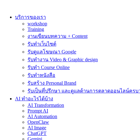
Skip
to
content
บริการของเรา
workshop
Training
งานเขียนบทความ + Content
รับทำเว็บไซต์
รับดูแลโฆษณา Google
รับทำงาน Video & Graphic design
รับทำ Course Online
รับทำหนังสือ
รับสร้าง Personal Brand
รับเป็นที่ปรึกษา และดูแลด้านการตลาดออนไลน์ครบ
AI ทำอะไรได้บ้าง
AI Transformation
Prompt AI
AI Automation
OpenClaw
AI Image
ChatGPT
Gemini