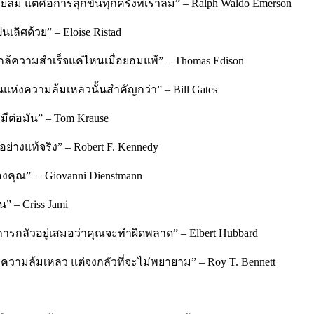
่เคยล้ม แต่คือการลุกขึ้นทุกครั้งที่เราล้ม” – Ralph Waldo Emerson
นเลิศด้วย” – Eloise Ristad
ใกล้ความสำเร็จแค่ไหนเมื่อยอมแพ้” – Thomas Edison
นแห่งความล้มเหลวนั้นสำคัญกว่า” – Bill Gates
มีต่อมัน” – Tom Krause
อย่างแท้จริง” – Robert F. Kennedy
องคุณ” – Giovanni Dienstmann
้น” –
Criss Jami
อ การกลัวอยู่เสมอว่าคุณจะทำผิดพลาด” – Elbert Hubbard
ัวความล้มเหลว แต่จงกลัวที่จะไม่พยายาม” – Roy T. Bennett