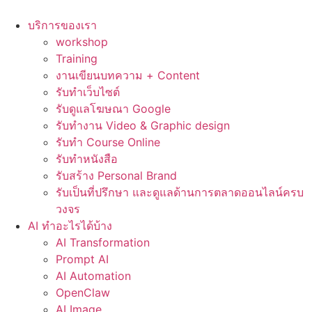
Skip
to
บริการของเรา
content
workshop
Training
งานเขียนบทความ + Content
รับทำเว็บไซต์
รับดูแลโฆษณา Google
รับทำงาน Video & Graphic design
รับทำ Course Online
รับทำหนังสือ
รับสร้าง Personal Brand
รับเป็นที่ปรึกษา และดูแลด้านการตลาดออนไลน์ครบ
วงจร
AI ทำอะไรได้บ้าง
AI Transformation
Prompt AI
AI Automation
OpenClaw
AI Image