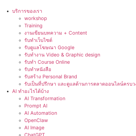
Skip
to
บริการของเรา
content
workshop
Training
งานเขียนบทความ + Content
รับทำเว็บไซต์
รับดูแลโฆษณา Google
รับทำงาน Video & Graphic design
รับทำ Course Online
รับทำหนังสือ
รับสร้าง Personal Brand
รับเป็นที่ปรึกษา และดูแลด้านการตลาดออนไลน์ครบว
AI ทำอะไรได้บ้าง
AI Transformation
Prompt AI
AI Automation
OpenClaw
AI Image
ChatGPT