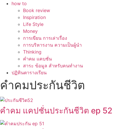
how to
Book review
Inspiration
Life Style
Money
การเขียน การเล่าเรื่อง
การบริหารงาน ความเป็นผู้นำ
Thinking
คำคม แคบชั่น
สาระ ข้อมูล สำหรับคนทำงาน
ปฏิทินตารางเรียน
คำคมประกันชีวิต
คำคม แคปชั่นประกันชีวิต ep 52