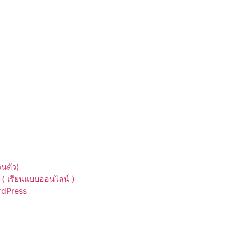
นตัว)
( เรียนแบบออนไลน์ )
ordPress