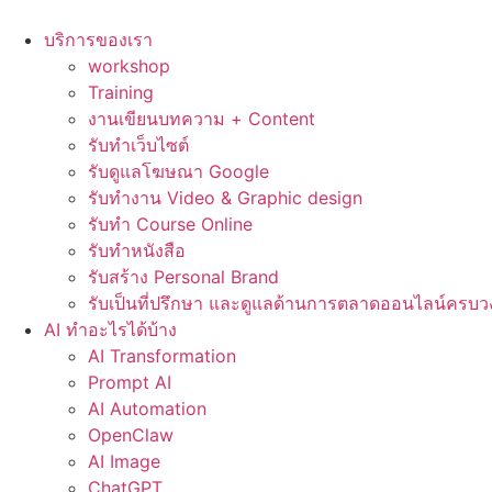
Skip
to
บริการของเรา
content
workshop
Training
งานเขียนบทความ + Content
รับทำเว็บไซต์
รับดูแลโฆษณา Google
รับทำงาน Video & Graphic design
รับทำ Course Online
รับทำหนังสือ
รับสร้าง Personal Brand
รับเป็นที่ปรึกษา และดูแลด้านการตลาดออนไลน์ครบว
AI ทำอะไรได้บ้าง
AI Transformation
Prompt AI
AI Automation
OpenClaw
AI Image
ChatGPT