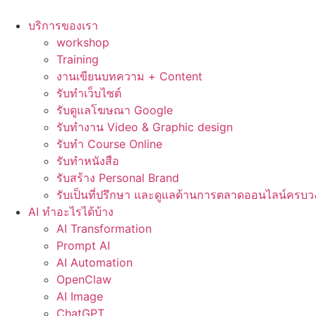
Skip
to
บริการของเรา
content
workshop
Training
งานเขียนบทความ + Content
รับทำเว็บไซต์
รับดูแลโฆษณา Google
รับทำงาน Video & Graphic design
รับทำ Course Online
รับทำหนังสือ
รับสร้าง Personal Brand
รับเป็นที่ปรึกษา และดูแลด้านการตลาดออนไลน์ครบว
AI ทำอะไรได้บ้าง
AI Transformation
Prompt AI
AI Automation
OpenClaw
AI Image
ChatGPT