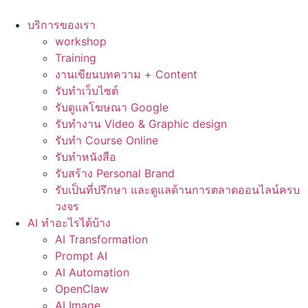
Skip
to
บริการของเรา
content
workshop
Training
งานเขียนบทความ + Content
รับทำเว็บไซต์
รับดูแลโฆษณา Google
รับทำงาน Video & Graphic design
รับทำ Course Online
รับทำหนังสือ
รับสร้าง Personal Brand
รับเป็นที่ปรึกษา และดูแลด้านการตลาดออนไลน์ครบ
วงจร
AI ทำอะไรได้บ้าง
AI Transformation
Prompt AI
AI Automation
OpenClaw
AI Image