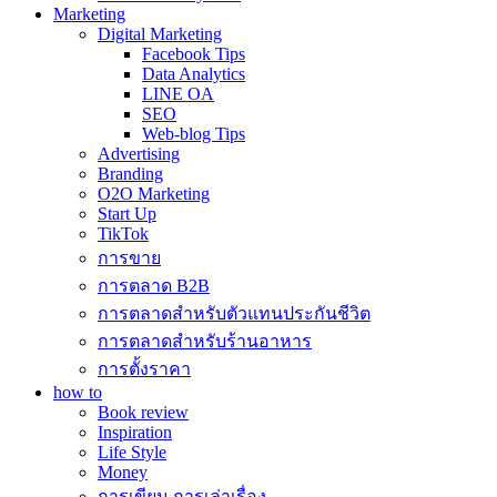
Marketing
Digital Marketing
Facebook Tips
Data Analytics
LINE OA
SEO
Web-blog Tips
Advertising
Branding
O2O Marketing
Start Up
TikTok
การขาย
การตลาด B2B
การตลาดสำหรับตัวแทนประกันชีวิต
การตลาดสำหรับร้านอาหาร
การตั้งราคา
how to
Book review
Inspiration
Life Style
Money
การเขียน การเล่าเรื่อง