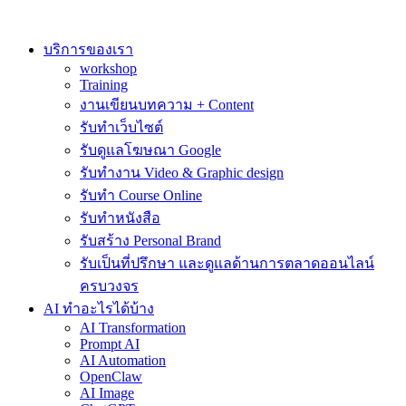
Skip
to
content
บริการของเรา
workshop
Training
งานเขียนบทความ + Content
รับทำเว็บไซต์
รับดูแลโฆษณา Google
รับทำงาน Video & Graphic design
รับทำ Course Online
รับทำหนังสือ
รับสร้าง Personal Brand
รับเป็นที่ปรึกษา และดูแลด้านการตลาดออนไลน์
ครบวงจร
AI ทำอะไรได้บ้าง
AI Transformation
Prompt AI
AI Automation
OpenClaw
AI Image