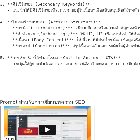
3. **คีย์เวิร์ดรอง (Secondary Keywords)**  

   - แนะนำให้มีคีย์เวิร์ดรองที่จะกระจายอยู่ในเนื้อหาเพื่อสนับสนุนคีย์เวิร์
4. **โครงสร้างบทความ (Article Structure)**  

   - **บทนำ (Introduction)**: อธิบายปัญหาหรือความสำคัญของหัวข้อในเช
   - **หัวข้อย่อย (Subheadings)**: ใช้ H2, H3 เพื่อแบ่งหัวข้อให้ชัดเจนแ
   - **เนื้อหา (Body Content)**: ให้เนื้อหาที่มีประโยชน์และข้อมูลจริงที่
   - **บทสรุป (Conclusion)**: สรุปเนื้อหาหลักและกระตุ้นให้ผู้อ่านทำตาม
5. **การเรียกร้องให้ทำอะไรต่อ (Call-to-Action - CTA)**  

   - กระตุ้นให้ผู้อ่านดำเนินการต่อ เช่น การสมัครรับจดหมายข่าว การติดต่อ
Prompt สำหรับการเขียนบทความ SEO