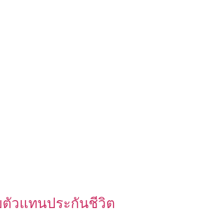
ัวแทนประกันชีวิต