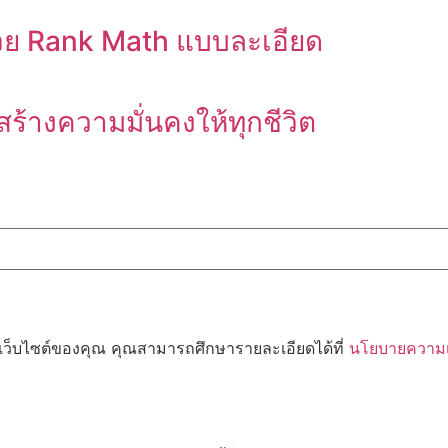
้วย Rank Math แบบละเอียด
 สร้างความมั่นคงให้ทุกชีวิต
้เว็บไซต์ของคุณ คุณสามารถศึกษารายละเอียดได้ที่
นโยบายความเป