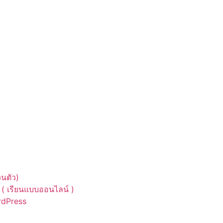
นตัว)
( เรียนแบบออนไลน์ )
ordPress