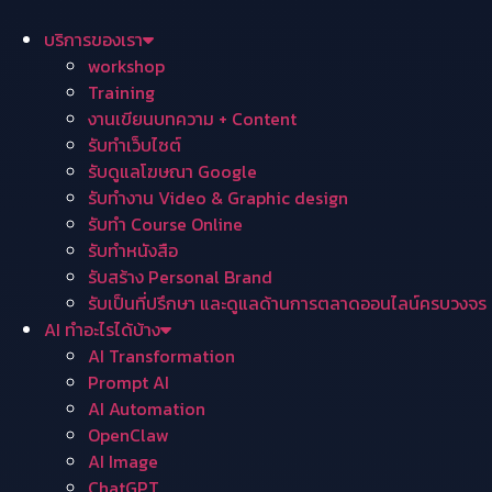
Skip
to
บริการของเรา
content
workshop
Training
งานเขียนบทความ + Content
รับทำเว็บไซต์
รับดูแลโฆษณา Google
รับทำงาน Video & Graphic design
รับทำ Course Online
รับทำหนังสือ
รับสร้าง Personal Brand
รับเป็นที่ปรึกษา และดูแลด้านการตลาดออนไลน์ครบวงจร
AI ทำอะไรได้บ้าง
AI Transformation
Prompt AI
AI Automation
OpenClaw
AI Image
ChatGPT