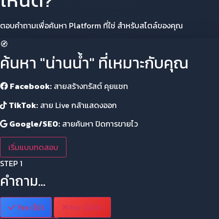
ไหนดี?
ตอบคำถามเพื่อค้นหา Platform ที่ใช่ สำหรับสไตล์ของคุณ
🧭
ค้นหา "น่านน้ำ" ที่เหมาะกับคุณ
Facebook:
สายสร้างทรัสต์ คุยแชท
TikTok:
สาย Live กล้าแสดงออก
Google/SEO:
สายค้นหา ปิดการขายไว
เริ่มแบบทดสอบ
STEP 1
คำถาม...
Yes (ใช่)
No (ไม่ใช่)