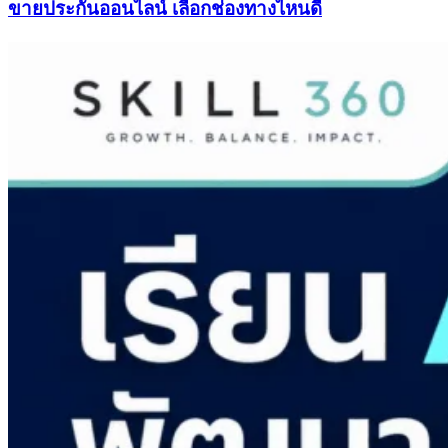
ขายประกันออนไลน์ เลือกช่องทางไหนดี