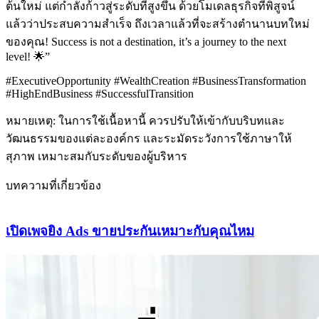
ต้นใหม่ แต่กำลังก้าวสู่ระดับที่สูงขึ้น ด้วยโมเดลธุรกิจที่พิสูจน์
แล้วว่าประสบความสำเร็จ ถึงเวลาแล้วที่จะสร้างตำนานบทใหม่
ของคุณ! Success is not a destination, it’s a journey to the next
level! 🌟”
#ExecutiveOpportunity #WealthCreation #BusinessTransformation
#HighEndBusiness #SuccessfulTransition
หมายเหตุ: ในการใช้เนื้อหานี้ ควรปรับให้เข้ากับบริบทและ
วัฒนธรรมของแต่ละองค์กร และระมัดระวังการใช้ภาษาให้
สุภาพ เหมาะสมกับระดับของผู้บริหาร
บทความที่เกี่ยวข้อง
เปิดเพจยิง Ads ขายประกันเหมาะกับคุณไหม