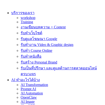
Skip
to
content
บริการของเรา
workshop
Training
งานเขียนบทความ + Content
รับทำเว็บไซต์
รับดูแลโฆษณา Google
รับทำงาน Video & Graphic design
รับทำ Course Online
รับทำหนังสือ
รับสร้าง Personal Brand
รับเป็นที่ปรึกษา และดูแลด้านการตลาดออนไลน์
ครบวงจร
AI ทำอะไรได้บ้าง
AI Transformation
Prompt AI
AI Automation
OpenClaw
AI Image