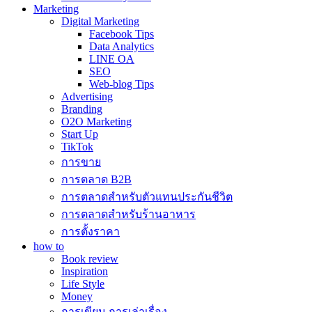
Marketing
Digital Marketing
Facebook Tips
Data Analytics
LINE OA
SEO
Web-blog Tips
Advertising
Branding
O2O Marketing
Start Up
TikTok
การขาย
การตลาด B2B
การตลาดสำหรับตัวแทนประกันชีวิต
การตลาดสำหรับร้านอาหาร
การตั้งราคา
how to
Book review
Inspiration
Life Style
Money
การเขียน การเล่าเรื่อง