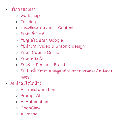
Skip
to
บริการของเรา
content
workshop
Training
งานเขียนบทความ + Content
รับทำเว็บไซต์
รับดูแลโฆษณา Google
รับทำงาน Video & Graphic design
รับทำ Course Online
รับทำหนังสือ
รับสร้าง Personal Brand
รับเป็นที่ปรึกษา และดูแลด้านการตลาดออนไลน์ครบ
วงจร
AI ทำอะไรได้บ้าง
AI Transformation
Prompt AI
AI Automation
OpenClaw
AI Image