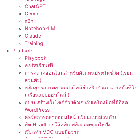
ChatGPT
Gemini
n8n
NotebookLM
Claude
Training
Products
Playbook
คอร์สเรียนฟรี
การตลาดออนไลน์สำหรับตัวแทนประกันชีวิต (เรียน
ส่วนตัว)
หลักสูตรการตลาดออนไลน์สำหรับตัวแทนประกันชีวิต
( เรียนแบบออนไลน์ )
อบรมสร้างเว็บไซต์ด้วยตัวเองกับเครื่องมือที่ดีที่สุด
WordPress
คอร์สการตลาดออนไลน์ (เรียนแบบส่วนตัว)
คิด Headline ให้คลิก พลิกยอดขายให้ปัง
เรียนทำ VDO แบบมือวาด