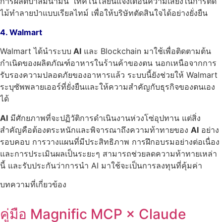
การผลิตปาล์มน้ำมัน
เทคโนโลยีนี้แจ้งเตือนความเสี่ยงในการตัด
ไม้ทำลายป่าแบบเรียลไทม์ เพื่อให้บริษัทตัดสินใจได้อย่างยั่งยืน
4. Walmart
Walmart ได้นำระบบ
AI
และ Blockchain มาใช้เพื่อติดตามต้น
กำเนิดของผลิตภัณฑ์อาหารในร้านค้าของตน
นอกเหนือจากการ
รับรองความปลอดภัยของอาหารแล้ว ระบบนี้ยังช่วยให้ Walmart
ระบุซัพพลายเออร์ที่ยั่งยืนและให้ความสำคัญกับธุรกิจของตนเอง
ได้
AI
มีศักยภาพที่จะปฏิวัติการดำเนินงานห่วงโซ่อุปทาน แต่สิ่ง
สำคัญคือต้องตระหนักและพิจารณาถึงความท้าทายของ
AI
อย่าง
รอบคอบ การวางแผนที่มีประสิทธิภาพ การฝึกอบรมอย่างต่อเนื่อง
และการประเมินผลเป็นระยะๆ สามารถช่วยลดความท้าทายเหล่า
นี้ และรับประกันว่าการนำ AI มาใช้จะเป็นการลงทุนที่คุ้มค่า
บทความที่เกี่ยวข้อง
คู่มือ Magnific MCP × Claude