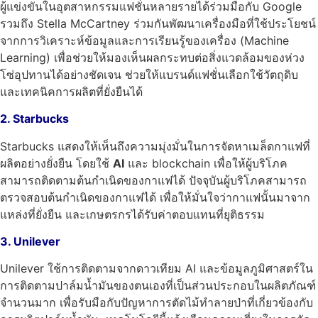
ผู้แข่งขันในอุตสาหกรรมแฟชั่นหลายรายได้ร่วมมือกับ Google
รวมถึง Stella McCartney ร่วมกันพัฒนาเครื่องมือที่ใช้ประโยชน์
จากการวิเคราะห์ข้อมูลและการเรียนรู้ของเครื่อง (Machine
Learning)
เพื่อช่วยให้มองเห็นผลกระทบต่อสิ่งแวดล้อมของห่วง
โซ่อุปทานได้อย่างชัดเจน ช่วยให้แบรนด์แฟชั่นเลือกใช้วัตถุดิบ
และเทคนิคการผลิตที่ยั่งยืนได้
2.
Starbucks
Starbucks แสดงให้เห็นถึงความมุ่งมั่นในการจัดหาเมล็ดกาแฟที่
ผลิตอย่างยั่งยืน โดยใช้
AI
และ blockchain เพื่อให้ผู้บริโภค
สามารถติดตามต้นกำเนิดของกาแฟได้
ปัจจุบันผู้บริโภคสามารถ
ตรวจสอบต้นกำเนิดของกาแฟได้ เพื่อให้มั่นใจว่ากาแฟนั้นมาจาก
แหล่งที่ยั่งยืน และเกษตรกรได้รับค่าตอบแทนที่ยุติธรรม
3. Unilever
Unilever ใช้การติดตามจากดาวเทียม AI และข้อมูลภูมิศาสตร์ใน
การติดตามปาล์มน้ำมันของตนเองที่เป็นส่วนประกอบในผลิตภัณฑ์
จำนวนมาก เพื่อรับมือกับปัญหาการตัดไม้ทำลายป่าที่เกี่ยวข้องกับ