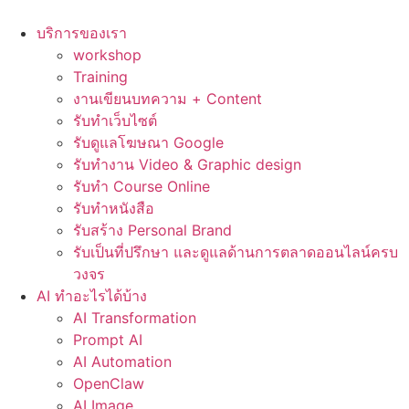
Skip
to
บริการของเรา
content
workshop
Training
งานเขียนบทความ + Content
รับทำเว็บไซต์
รับดูแลโฆษณา Google
รับทำงาน Video & Graphic design
รับทำ Course Online
รับทำหนังสือ
รับสร้าง Personal Brand
รับเป็นที่ปรึกษา และดูแลด้านการตลาดออนไลน์ครบ
วงจร
AI ทำอะไรได้บ้าง
AI Transformation
Prompt AI
AI Automation
OpenClaw
AI Image