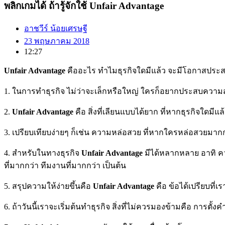
พลิกเกมได้ ถ้ารู้จักใช้ Unfair Advantage
อาชวีร์ น้อยเศรษฐี
23 พฤษภาคม 2018
12:27
Unfair Advantage
คืออะไร ทำไมธุรกิจใดมีแล้ว จะมีโอกาสประส
1. ในการทำธุรกิจ ไม่ว่าจะเล็กหรือใหญ่ ใครก็อยากประสบความสำเร็
2.
Unfair Advantage
คือ สิ่งที่เลียนแบบได้ยาก ที่หากธุรกิจใดมีแล
3. เปรียบเทียบง่ายๆ ก็เช่น ความหล่อสวย ที่หากใครหล่อสวยมากกว่
4. สำหรับในทางธุรกิจ
Unfair Advantage
มีได้หลากหลาย อาทิ ควา
ที่มากกว่า ทีมงานที่มากกว่า เป็นต้น
5. สรุปความให้ง่ายขึ้นคือ
Unfair Advantage
คือ ข้อได้เปรียบที่
6. ถ้าวันนี้เราจะเริ่มต้นทำธุรกิจ สิ่งที่ไม่ควรมองข้ามคือ การตั