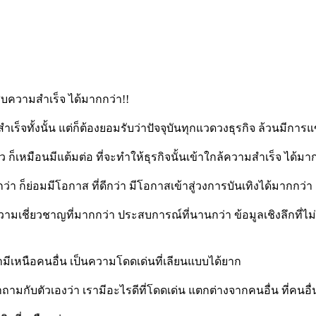
บความสำเร็จ ได้มากกว่า!!
จทั้งนั้น แต่ก็ต้องยอมรับว่าปัจจุบันทุกแวดวงธุรกิจ ล้วนมีการแข
้ว ก็เหมือนมีแต้มต่อ ที่จะทำให้ธุรกิจนั้นเข้าใกล้ความสำเร็จ ได้มา
า ก็ย่อมมีโอกาส ที่ดีกว่า มีโอกาสเข้าสู่วงการบันเทิงได้มากกว่า
มเชี่ยวชาญที่มากกว่า ประสบการณ์ที่นานกว่า ข้อมูลเชิงลึกที่ไม่มี
เรามีเหนือคนอื่น เป็นความโดดเด่นที่เลียนแบบได้ยาก
้งคำถามกับตัวเองว่า เรามีอะไรดีที่โดดเด่น แตกต่างจากคนอื่น ที่คนอ