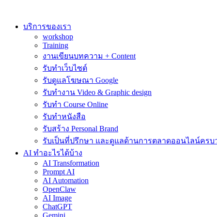
Skip
to
content
บริการของเรา
workshop
Training
งานเขียนบทความ + Content
รับทำเว็บไซต์
รับดูแลโฆษณา Google
รับทำงาน Video & Graphic design
รับทำ Course Online
รับทำหนังสือ
รับสร้าง Personal Brand
รับเป็นที่ปรึกษา และดูแลด้านการตลาดออนไลน์ครบ
AI ทำอะไรได้บ้าง
AI Transformation
Prompt AI
AI Automation
OpenClaw
AI Image
ChatGPT
Gemini