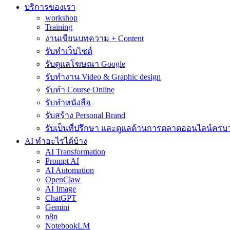
บริการของเรา
workshop
Training
งานเขียนบทความ + Content
รับทำเว็บไซต์
รับดูแลโฆษณา Google
รับทำงาน Video & Graphic design
รับทำ Course Online
รับทำหนังสือ
รับสร้าง Personal Brand
รับเป็นที่ปรึกษา และดูแลด้านการตลาดออนไลน์ครบ
AI ทำอะไรได้บ้าง
AI Transformation
Prompt AI
AI Automation
OpenClaw
AI Image
ChatGPT
Gemini
n8n
NotebookLM