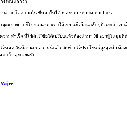
ิจที่เหนือกว่า
งสร้างความโดดเด่นนั้น ขึ้นมาให้ได้ถ้าอยากประสบความสำเร็จ
ุดแตกต่าง ที่โดดเด่นของเขาให้เจอ แล้วย้อนกลับดูตัวเองว่า เรามี
ความสำเร็จ ที่ใฝ่ฝัน มีข้อได้เปรียบแล้วต้องนำมาใช้ อย่าสู้ในมุมที่เ
ด วันนี้อ่านบทความนี้แล้ว วิธีที่จะได้ประโยชน์สูงสุดคือ ต้อ
พร้อมแล้ว ลุยเลยครับ
Vajre