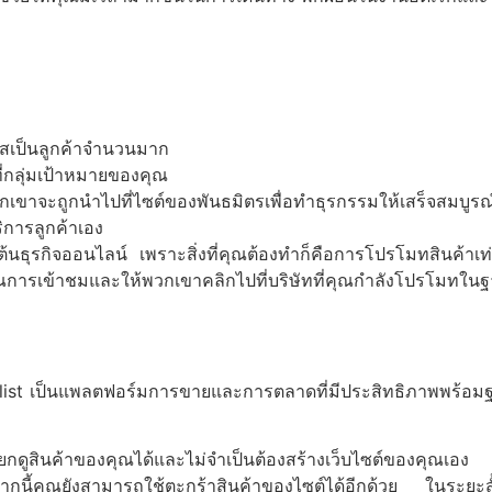
โอกาสเป็นลูกค้าจำนวนมาก
ี่กลุ่มเป้าหมายของคุณ
กเขาจะถูกนำไปที่ไซต์ของพันธมิตรเพื่อทำธุรกรรมให้เสร็จสมบูรณ
ิการลูกค้าเอง
มต้นธุรกิจออนไลน์
เพราะสิ่งที่คุณต้องทำก็คือการโปรโมทสินค้าเท่
มาณการเข้าชมและให้พวกเขาคลิกไปที่บริษัทที่คุณกำลังโปรโมทใ
list
เป็นแพลตฟอร์มการขายและการตลาดที่มีประสิทธิภาพพร้อมฐานผ
เรียกดูสินค้าของคุณได้และไม่จำเป็นต้องสร้างเว็บไซต์ของคุณเอง
กนี้คุณยังสามารถใช้ตะกร้าสินค้าของไซต์ได้อีกด้วย
ในระยะสั