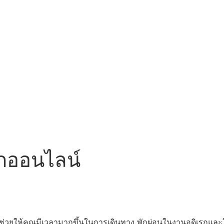
ากออนไลน์
ช่วยให้คุณมีเวลามากขึ้นในการเดินทาง
พักผ่อนในงานอดิเรกและ