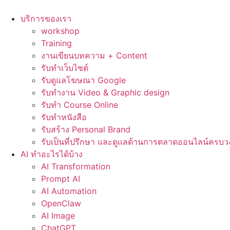
Skip
to
บริการของเรา
content
workshop
Training
งานเขียนบทความ + Content
รับทำเว็บไซต์
รับดูแลโฆษณา Google
รับทำงาน Video & Graphic design
รับทำ Course Online
รับทำหนังสือ
รับสร้าง Personal Brand
รับเป็นที่ปรึกษา และดูแลด้านการตลาดออนไลน์ครบว
AI ทำอะไรได้บ้าง
AI Transformation
Prompt AI
AI Automation
OpenClaw
AI Image
ChatGPT