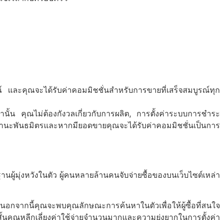
์
และคุณจะได้รับค่าคอมมิชชั่นสำหรับการขายที่เสร็จสมบูรณ์ทุก
านั้น
คุณไม่ต้องกังวลเกี่ยวกับการผลิต
,
การตั้งค่าระบบการชำร
นฐานะพันธมิตรและหากมียอดขายคุณจะได้รับค่าคอมมิชชั่นเป็นการ
ู้มุ่งหวังในตัว
ผู้คนหลายล้านคนจับจ่ายซื้อของบนเว็บไซต์เหล่า
นอกจากนี้คุณจะพบคุณลักษณะการค้นหาในตัวเพื่อให้ผู้ซื้อที่สนใจ
้นคุณหลีกเลี่ยงค่าใช้จ่ายจำนวนมากและความยุ่งยากในการตั้งค่า