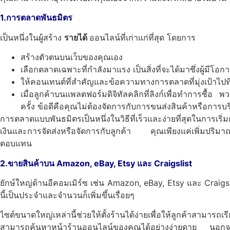
1.การตลาดพันธมิตร
เป็นหนึ่งในผู้สร้าง
รายได้
ออนไลน์ที่เก่าแก่ที่สุด
โดยการ
สร้างตัวตนบนเว็บของคุณเอง
เลือกตลาดเฉพาะที่กำลังมาแรง
เป็นสิ่งที่จะได้มาซึ่งผู้มี
ให้คอนเทนต์ที่สำคัญและข้อความทางการตลาดที่มุ่งเป้าไปท
เมื่อลูกค้าบนแพลตฟอร์มดิจิทัลคลิกที่ลิงก์เพื่อทำการซื้อ
พว
ครั้ง
ข้อดีคือคุณไม่ต้องจัดการกับการขนส่งสินค้าหรือการบร
การตลาดแบบพันธมิตรเป็นหนึ่งในวิธีที่เร็วและง่ายที่สุดในการเริ่
เงินและการจัดส่งหรือจัดการกับลูกค้า
คุณเพียงแค่เพิ่มปริ
ตอบแทน
2.ขายสินค้าบน Amazon, eBay, Etsy และ Craigslist
ยักษ์ใหญ่ด้านอีคอมเมิร์ซ
เช่น
Amazon, eBay, Etsy
และ
Craigs
นี้เป็นประจำและจำนวนก็เพิ่มขึ้นเรื่อยๆ
ไซต์ขนาดใหญ่เหล่านี้ช่วยให้ตั้งร้านได้ง่ายเพื่อให้ลูกค้าสามารถ
สามารถค้นหาหน้าร้านออนไลน์ของคุณได้อย่างง่ายดาย
นอกจา