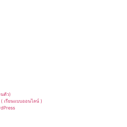
นตัว)
( เรียนแบบออนไลน์ )
ordPress